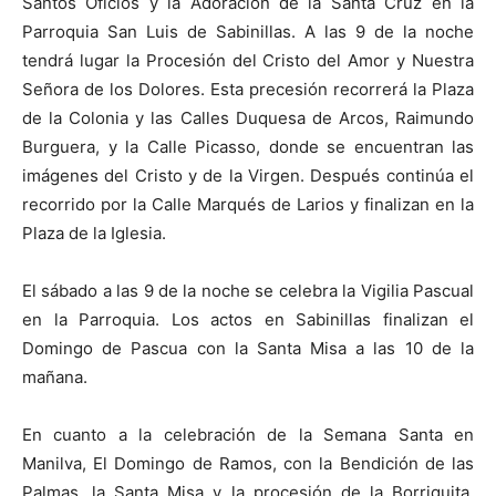
Santos Oficios y la Adoración de la Santa Cruz en la
Parroquia San Luis de Sabinillas. A las 9 de la noche
tendrá lugar la Procesión del Cristo del Amor y Nuestra
Señora de los Dolores. Esta precesión recorrerá la Plaza
de la Colonia y las Calles Duquesa de Arcos, Raimundo
Burguera, y la Calle Picasso, donde se encuentran las
imágenes del Cristo y de la Virgen. Después continúa el
recorrido por la Calle Marqués de Larios y finalizan en la
Plaza de la Iglesia.
El sábado a las 9 de la noche se celebra la Vigilia Pascual
en la Parroquia. Los actos en Sabinillas finalizan el
Domingo de Pascua con la Santa Misa a las 10 de la
mañana.
En cuanto a la celebración de la Semana Santa en
Manilva, El Domingo de Ramos, con la Bendición de las
Palmas, la Santa Misa y la procesión de la Borriquita,