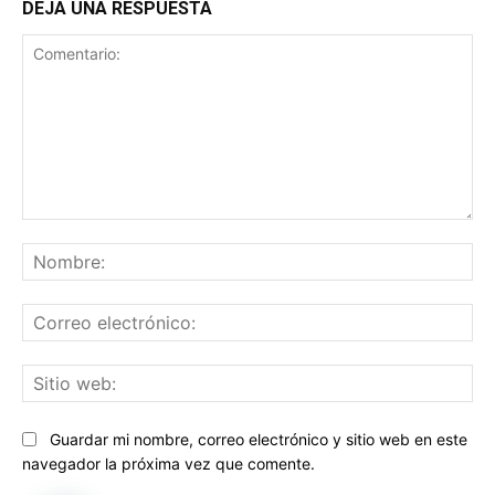
DEJA UNA RESPUESTA
Comentario:
No
Co
ele
Sit
we
Guardar mi nombre, correo electrónico y sitio web en este
navegador la próxima vez que comente.