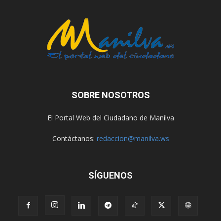
SOBRE NOSOTROS
El Portal Web del Ciudadano de Manilva
Contáctanos:
redaccion@manilva.ws
SÍGUENOS