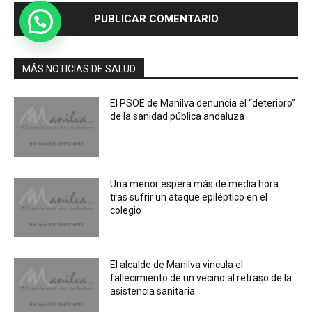
MÁS NOTICIAS DE SALUD
El PSOE de Manilva denuncia el “deterioro”
de la sanidad pública andaluza
Una menor espera más de media hora
tras sufrir un ataque epiléptico en el
colegio
El alcalde de Manilva vincula el
fallecimiento de un vecino al retraso de la
asistencia sanitaria