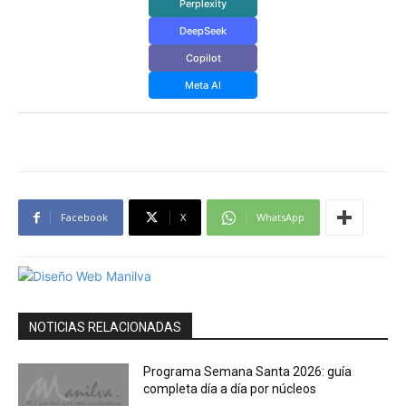
Perplexity
DeepSeek
Copilot
Meta AI
Facebook
X
WhatsApp
NOTICIAS RELACIONADAS
Programa Semana Santa 2026: guía
completa día a día por núcleos