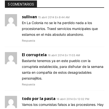
5 COMENTARIOS
sullivan
15 abril 2014 En 8:44 AM
En La Colonia no se le ha perdido nada a los
procesionarios. Traed servicios municipales que
estamos en el más absoluto abandono.
Respuesta
El corruptela
16 abril 2014 En 11:03 AM
Bastante tenemos ya en este pueblo con la
corruptela establecida, para disfrutar de la semana
santa en compañía de estos desagradables
personajillos.
Respuesta
todo por la pasta
16 abril 2014 En 12:02 PM
Vamos los comunistas falsos a las procesiones. Hay