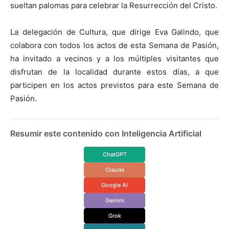
sueltan palomas para celebrar la Resurrección del Cristo.
La delegación de Cultura, que dirige Eva Galindo, que
colabora con todos los actos de esta Semana de Pasión,
ha invitado a vecinos y a los múltiples visitantes que
disfrutan de la localidad durante estos días, a que
participen en los actos previstos para este Semana de
Pasión.
Resumir este contenido con Inteligencia Artificial
ChatGPT
Claude
Google AI
Gemini
Grok