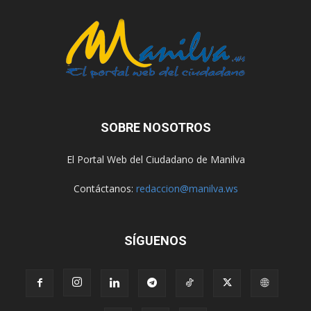
SOBRE NOSOTROS
El Portal Web del Ciudadano de Manilva
Contáctanos:
redaccion@manilva.ws
SÍGUENOS