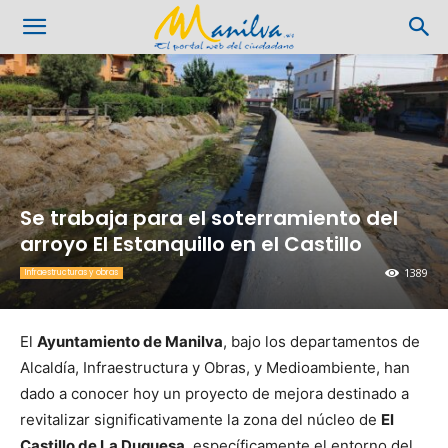
Se trabaja para el soterramiento del
arroyo El Estanquillo en el Castillo
1389
Infraestructuras y obras
El
Ayuntamiento de Manilva
, bajo los departamentos de
Alcaldía, Infraestructura y Obras, y Medioambiente, han
dado a conocer hoy un proyecto de mejora destinado a
revitalizar significativamente la zona del núcleo de
El
Castillo de La Duquesa
, específicamente el entorno del