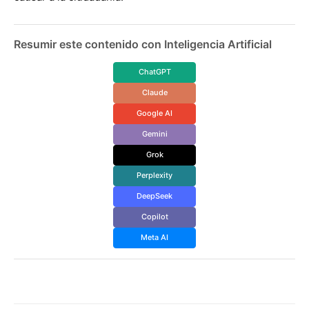
Resumir este contenido con Inteligencia Artificial
ChatGPT
Claude
Google AI
Gemini
Grok
Perplexity
DeepSeek
Copilot
Meta AI