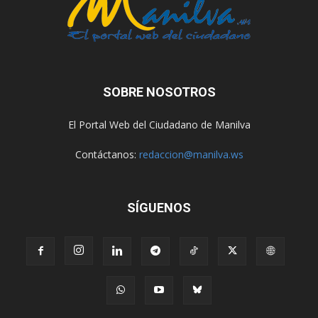
SOBRE NOSOTROS
El Portal Web del Ciudadano de Manilva
Contáctanos:
redaccion@manilva.ws
SÍGUENOS