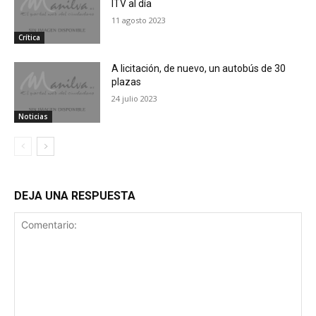
ITV al día
11 agosto 2023
Crítica
A licitación, de nuevo, un autobús de 30
plazas
24 julio 2023
Noticias
DEJA UNA RESPUESTA