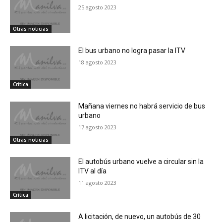
25 agosto 2023
Otras noticias
El bus urbano no logra pasar la ITV
18 agosto 2023
Crítica
Mañana viernes no habrá servicio de bus
urbano
17 agosto 2023
Otras noticias
El autobús urbano vuelve a circular sin la
ITV al día
11 agosto 2023
Crítica
A licitación, de nuevo, un autobús de 30