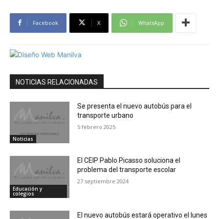
Facebook
X
WhatsApp
NOTICIAS RELACIONADAS
Se presenta el nuevo autobús para el
transporte urbano
5 febrero 2025
Noticias
El CEIP Pablo Picasso soluciona el
problema del transporte escolar
27 septiembre 2024
Educación y
colegios
El nuevo autobús estará operativo el lunes