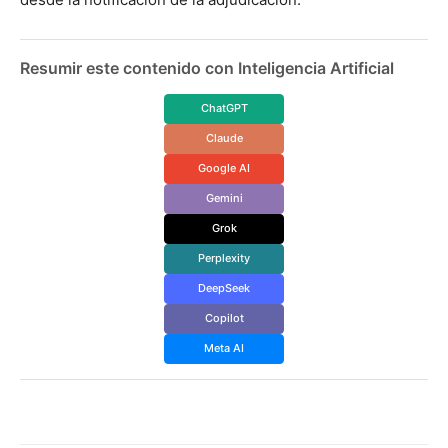
Resumir este contenido con Inteligencia Artificial
ChatGPT
Claude
Google AI
Gemini
Grok
Perplexity
DeepSeek
Copilot
Meta AI