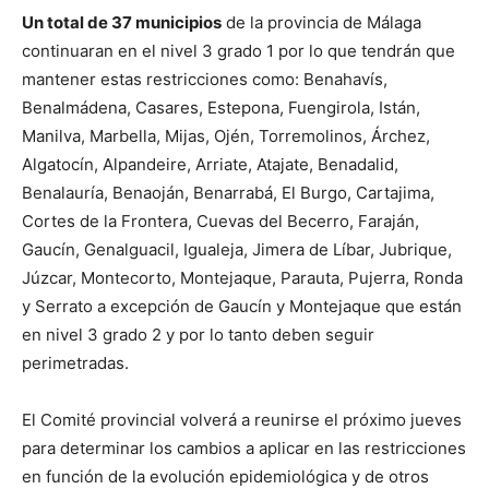
Un total de 37 municipios
de la provincia de Málaga
continuaran en el nivel 3 grado 1 por lo que tendrán que
mantener estas restricciones como: Benahavís,
Benalmádena, Casares, Estepona, Fuengirola, Istán,
Manilva, Marbella, Mijas, Ojén, Torremolinos, Árchez,
Algatocín, Alpandeire, Arriate, Atajate, Benadalid,
Benalauría, Benaoján, Benarrabá, El Burgo, Cartajima,
Cortes de la Frontera, Cuevas del Becerro, Faraján,
Gaucín, Genalguacil, Igualeja, Jimera de Líbar, Jubrique,
Júzcar, Montecorto, Montejaque, Parauta, Pujerra, Ronda
y Serrato a excepción de Gaucín y Montejaque que están
en nivel 3 grado 2 y por lo tanto deben seguir
perimetradas.
El Comité provincial volverá a reunirse el próximo jueves
para determinar los cambios a aplicar en las restricciones
en función de la evolución epidemiológica y de otros