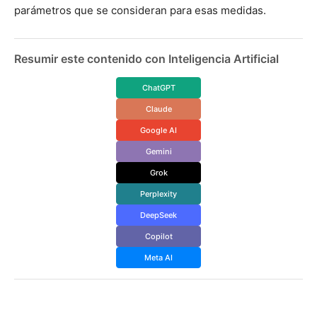
parámetros que se consideran para esas medidas.
Resumir este contenido con Inteligencia Artificial
ChatGPT
Claude
Google AI
Gemini
Grok
Perplexity
DeepSeek
Copilot
Meta AI