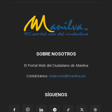
SOBRE NOSOTROS
El Portal Web del Ciudadano de Manilva
Contáctanos:
redaccion@manilva.ws
SÍGUENOS