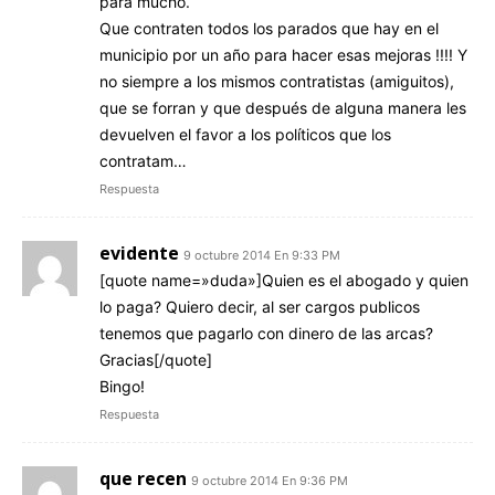
para mucho.
Que contraten todos los parados que hay en el
municipio por un año para hacer esas mejoras !!!! Y
no siempre a los mismos contratistas (amiguitos),
que se forran y que después de alguna manera les
devuelven el favor a los políticos que los
contratam…
Respuesta
evidente
9 octubre 2014 En 9:33 PM
[quote name=»duda»]Quien es el abogado y quien
lo paga? Quiero decir, al ser cargos publicos
tenemos que pagarlo con dinero de las arcas?
Gracias[/quote]
Bingo!
Respuesta
que recen
9 octubre 2014 En 9:36 PM