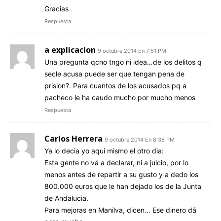
Gracias
Respuesta
a explicacion
9 octubre 2014 En 7:51 PM
Una pregunta qcno tngo ni idea…de los delitos q
secle acusa puede ser que tengan pena de
prision?. Para cuantos de los acusados pq a
pacheco le ha caudo mucho por mucho menos
Respuesta
Carlos Herrera
9 octubre 2014 En 8:38 PM
Ya lo decia yo aqui mismo el otro dia:
Esta gente no vá a declarar, ni a juicio, por lo
menos antes de repartir a su gusto y a dedo los
800.000 euros que le han dejado los de la Junta
de Andalucia.
Para mejoras en Manilva, dicen… Ese dinero dá