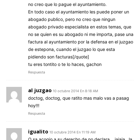
no creo que lo pague el ayuntamiento.
En todo caso el ayuntamiento les puede poner un
abogado publico, pero no creo que ningun
abogado privado especialista en estos temas, que
no se quien es su abogado ni me importa, pase una
factura al ayuntamiento por la defensa en el juzgao
de estepona, cuando el juzgao lo que esta
pidiendo son facturas[/quote]
tu eres tontito o te lo haces, gachon
Respuesta
al juzgao
10 octubre 2014 En 8:18 AM
doctog, doctog, que ratito mas malo vas a pasag
hoy!!!
Respuesta
igualito
10 octubre 2014 En 11:19 AM
Q sa acogio a su derecho de no declara….jajaja…la