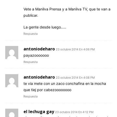
Vete a Manilva Prensa y a Manilva TV, que te van a
publicar.
La gente desde luego…..
Respuesta
antoniodeharo
23 octubre 2014 En 4:06 PM
payazooooooo
Respuesta
antoniodeharo
23 octubre 2014 En 4:08 PM
te via mete con un zaco conchafina en la mocha
que tiej por cabezoooooooo
Respuesta
el lechuga gay
23 octubre 2014 En 4:12 PM