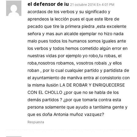
el defensor de iu
21 octubre 2014 En 4:01 PM
acordaos de los verbos y su significado y
aprendeos la lección pues el que este libre de
pecado que tire la primera piedra ,esta excelente
señora y mas aun alcalde ejemplar no hizo nada
malo pues todos los humanos somos iguales ante
los verbos y todos hemos cometido algún error en
nuestras vidas por ejemplo yo robo,tu robas, el
roba,nosotros robamos, vosotros robais ,y ellos
roban , por lo cual cualquier partido y partidista de
el ayuntamiento de manilva entra al consistorio con
la misma ilusión LA DE ROBAR Y ENRIQUECERSE
CON EL CHOLLO ¿por que no se habla de los
demás partidos ? ¿por que tomarla contra esta
persona solamente que ayudo a tantísima gente y
que es doña Antonia muñoz vazquez?
Respuesta