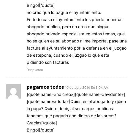
Bingo![/quote]
no creo que lo pague el ayuntamiento.
En todo caso el ayuntamiento les puede poner un
abogado publico, pero no creo que ningun
abogado privado especialista en estos temas, que
no se quien es su abogado ni me importa, pase una
factura al ayuntamiento por la defensa en el juzgao
de estepona, cuando el juzgao lo que esta
pidiendo son facturas
Respuesta
pagamos todos
10 octubre 2014 En 8:04 AM
[quote name=»no creo»][quote name=»evidente»]
[quote name=»duda»]Quien es el abogado y quien
lo paga? Quiero decir, al ser cargos publicos
tenemos que pagarlo con dinero de las arcas?
Gracias[/quote]
Bingo![/quote]