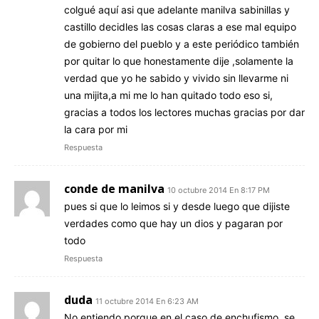
colgué aquí asi que adelante manilva sabinillas y
castillo decidles las cosas claras a ese mal equipo
de gobierno del pueblo y a este periódico también
por quitar lo que honestamente dije ,solamente la
verdad que yo he sabido y vivido sin llevarme ni
una mijita,a mi me lo han quitado todo eso si,
gracias a todos los lectores muchas gracias por dar
la cara por mi
Respuesta
conde de manilva
10 octubre 2014 En 8:17 PM
pues si que lo leimos si y desde luego que dijiste
verdades como que hay un dios y pagaran por
todo
Respuesta
duda
11 octubre 2014 En 6:23 AM
No entiendo porque en el caso de enchufismo, se