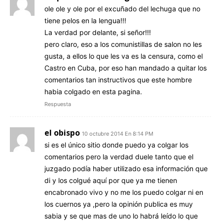
ole ole y ole por el excuñado del lechuga que no
tiene pelos en la lengua!!!
La verdad por delante, si señor!!!
pero claro, eso a los comunistillas de salon no les
gusta, a ellos lo que les va es la censura, como el
Castro en Cuba, por eso han mandado a quitar los
comentarios tan instructivos que este hombre
habia colgado en esta pagina.
Respuesta
el obispo
10 octubre 2014 En 8:14 PM
si es el único sitio donde puedo ya colgar los
comentarios pero la verdad duele tanto que el
juzgado podía haber utilizado esa información que
di y los colgué aquí por que ya me tienen
encabronado vivo y no me los puedo colgar ni en
los cuernos ya ,pero la opinión publica es muy
sabia y se que mas de uno lo habrá leído lo que