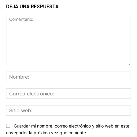
DEJA UNA RESPUESTA
Comentario:
No
Co
ele
Sit
we
Guardar mi nombre, correo electrónico y sitio web en este
navegador la próxima vez que comente.