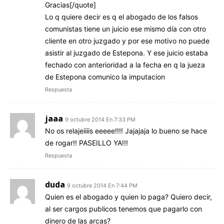
Gracias[/quote]
Lo q quiere decir es q el abogado de los falsos
comunistas tiene un juicio ese mismo día con otro
cliente en otro juzgado y por ese motivo no puede
asistir al juzgado de Estepona. Y ese juicio estaba
fechado con anterioridad a la fecha en q la jueza
de Estepona comunico la imputacion
Respuesta
jaaa
9 octubre 2014 En 7:33 PM
No os relajeiiiis eeeee!!!! Jajajaja lo bueno se hace
de rogar!! PASEILLO YA!!!
Respuesta
duda
9 octubre 2014 En 7:44 PM
Quien es el abogado y quien lo paga? Quiero decir,
al ser cargos publicos tenemos que pagarlo con
dinero de las arcas?