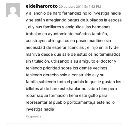
eldelharoroto
20 octubre 2014 En 1:42 PM
y al anonio de haro fernandez no lo investiga nadie
y se están arreglando pagas de jubilados la esposa
, el y sus familiares y amiguitos ,las hermanas
trabajan en ayuntamiento cuñados también,
construyen chiringuitos en paseo marítimo sin
necesidad de esperar licencias , el hijo en la tv de
manilva desde que sale de estudios no terminados
sin titulación, utilizando a su amiguito el doctor y
teniendo prioridad sobre los demás vecinos
teniendo derecho solo a construirlo el y su
familia,sabiendo todo el pueblo lo que le gustan los
billetes al de haro este,hablar no sabra bien pero
robar si,que formación tiene este golfo para
representar al pueblo políticamente,a este no lo
investiga nadie
Respuesta