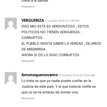
como a la sandia.
Respuesta
VERGUENZA
11 octubre 2014 En 7:39 PM
DI0S MIO ESTE ES VERGONZOSO , ESTOS
POLITICOS NO TIENEN VERGUENZA .
CORRUPTOS .
EL PUEBLO NESITA SABER LA VERDAD , DEJAROS
DE MIEERRRDA .
AHORA SI OS LO DIGO CORRUPTOS .
Respuesta
Amonoquenovamo
12 octubre 2014 En 10:54 AM
Lo triste es que ya nadie puede confiar en la
Justicia de este país. Y el que todavía confíe es
que no se ha enterao de donde vive.
Respuesta