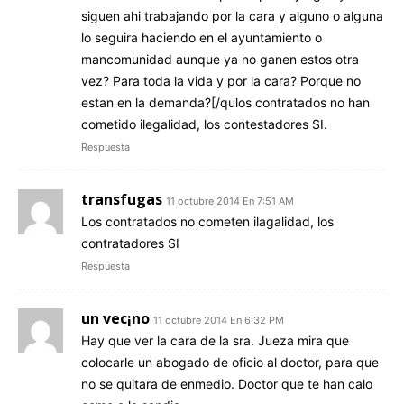
siguen ahi trabajando por la cara y alguno o alguna
lo seguira haciendo en el ayuntamiento o
mancomunidad aunque ya no ganen estos otra
vez? Para toda la vida y por la cara? Porque no
estan en la demanda?[/qulos contratados no han
cometido ilegalidad, los contestadores SI.
Respuesta
transfugas
11 octubre 2014 En 7:51 AM
Los contratados no cometen ilagalidad, los
contratadores SI
Respuesta
un vec¡no
11 octubre 2014 En 6:32 PM
Hay que ver la cara de la sra. Jueza mira que
colocarle un abogado de oficio al doctor, para que
no se quitara de enmedio. Doctor que te han calo