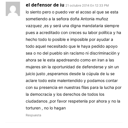
el defensor de iu
21 octubre 2014 En 12:33 PM
lo siento pero o puedo ver el acoso al que se esta
sometiendo a la señora doña Antonia muñoz
vazquez ,es y será una digna mandataria siempre
pues a acreditado con creces su labor política y ha
hecho todo lo posible e imposible por ayudar a
todo aquel necesitado que le haya pedido apoyo
sea o no del pueblo sin racismo ni discriminación y
ahora se le esta apedreando como en iran a las
mujeres sin la oportunidad de defenderse y sin un
juicio justo ,esperamos desde la cúpula de iu se
aclare todo este malentendido y podamos contar
con su presencia en nuestras filas para la lucha por
la democracia y los derechos de todos los
ciudadanos ,por favor respetenla por ahora y no la
torturen , no lo hagan
Respuesta