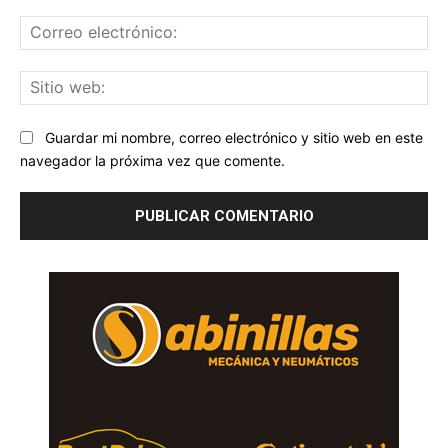
Co
ele
Sit
we
Guardar mi nombre, correo electrónico y sitio web en este
navegador la próxima vez que comente.