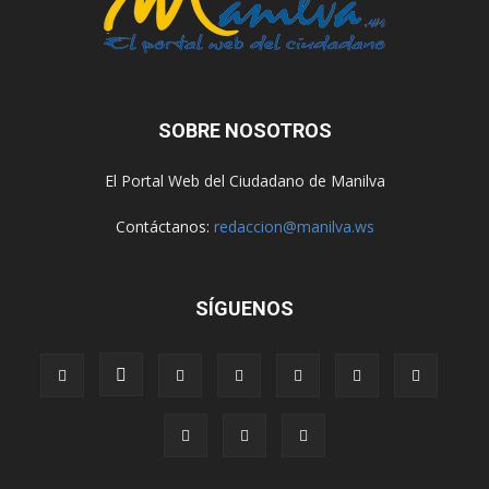
SOBRE NOSOTROS
El Portal Web del Ciudadano de Manilva
Contáctanos:
redaccion@manilva.ws
SÍGUENOS