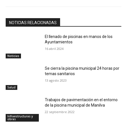
NOTICIAS RELACIONADAS
El llenado de piscinas en manos de los
Ayuntamientos
16 abril 2024
Noticias
Se cierra la piscina municipal 24 horas por
temas sanitarios
13 agosto 2023
Salud
Trabajos de pavimentación en el entorno
de la piscina municipal de Manilva
22 septiembre 2022
Infraestructuras y
obras