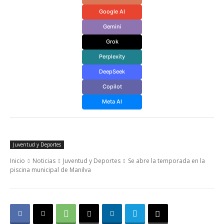
Google AI
Gemini
Grok
Perplexity
DeepSeek
Copilot
Meta AI
Juventud y Deportes
Inicio
Noticias
Juventud y Deportes
Se abre la temporada en la
piscina municipal de Manilva