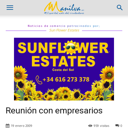
Noticias de comercio patrocinadas por;
Sun Flower Estates
Reunión con empresarios
19 enero 2009
959
visitas
0