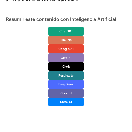
Resumir este contenido con Inteligencia Artificial
ChatGPT
Claude
Google AI
Gemini
Grok
Perplexity
DeepSeek
Copilot
Meta AI