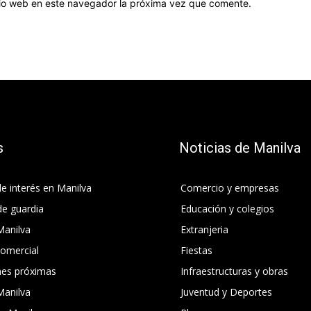
itio web en este navegador la próxima vez que comente.
s
Noticias de Manilva
e interés en Manilva
Comercio y empresas
de guardia
Educación y colegios
Manilva
Extranjeria
comercial
Fiestas
nes próximas
Infraestructuras y obras
Manilva
Juventud y Deportes