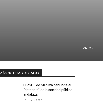
767
MÁS NOTICIAS DE SALUD
El PSOE de Manilva denuncia el
“deterioro” de la sanidad pública
andaluza
13 marzo 2026