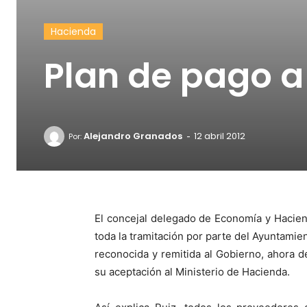
Hacienda
Plan de pago a
-
Alejandro Granados
12 abril 2012
Por:
El concejal delegado de Economía y Hacie
toda la tramitación por parte del Ayuntami
reconocida y remitida al Gobierno, ahora d
su aceptación al Ministerio de Hacienda.