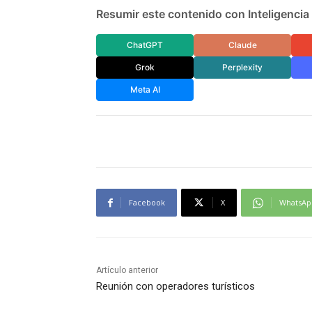
Resumir este contenido con Inteligencia A
ChatGPT
Claude
Grok
Perplexity
Meta AI
Facebook
X
WhatsAp
Artículo anterior
Reunión con operadores turísticos