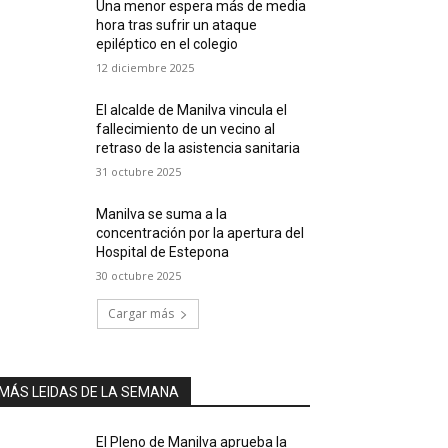
Una menor espera más de media
hora tras sufrir un ataque
epiléptico en el colegio
12 diciembre 2025
El alcalde de Manilva vincula el
fallecimiento de un vecino al
retraso de la asistencia sanitaria
31 octubre 2025
Manilva se suma a la
concentración por la apertura del
Hospital de Estepona
30 octubre 2025
Cargar más
MÁS LEIDAS DE LA SEMANA
El Pleno de Manilva aprueba la