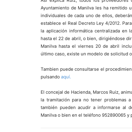
Así explica Ruiz, todos los proveedores 
Ayuntamiento de Manilva les ha remitido 
individuales de cada uno de ellos, deberá
establece el Real Decreto Ley 4/2012. Para
la aplicación informática centralizada en
l
hasta el 22 de abril, o bien, dirigiéndose 
Manilva hasta el viernes 20 de abril incl
último caso, existe un modelo de solicitud
Tambien puede consultarse el procedimien
pulsando
aquí.
El concejal de Hacienda, Marcos Ruiz, anim
la tramitación para no tener problemas a
también pueden acudir a informarse al d
Manilva o bien en el teléfono 952890065 y 