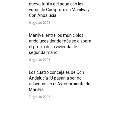
nueva tarifa del agua con los
votos de Compromiso Manilva y
Con Andalucía
6 agosto 2026
Manilva, entre los municipios
andaluces donde más se dispara
el precio de la vivienda de
segunda mano
6 agosto 2026
Los cuatro concejales de Con
Andalucía-IU pasan a ser no
adscritos en el Ayuntamiento de
Manilva
7 agosto 2026