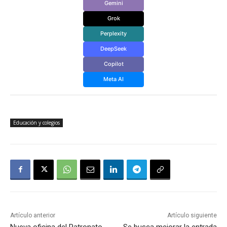
Gemini
Grok
Perplexity
DeepSeek
Copilot
Meta AI
Educación y colegios
Artículo anterior
Artículo siguiente
Nueva oficina del Patronato
Se busca mejorar la entrada