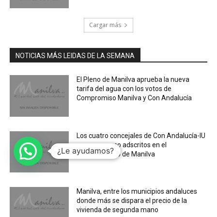
Cargar más
NOTICIAS MÁS LEIDAS DE LA SEMANA
El Pleno de Manilva aprueba la nueva
tarifa del agua con los votos de
Compromiso Manilva y Con Andalucía
Los cuatro concejales de Con Andalucía-IU
pasan a ser no adscritos en el
¿Le ayudamos?
Ayuntamiento de Manilva
Manilva, entre los municipios andaluces
donde más se dispara el precio de la
vivienda de segunda mano