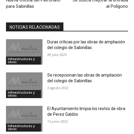
para Sabinillas
al Polígono
NOTICIAS RELACIONADAS
Duras críticas por las obras de ampliación
del colegio de Sabinillas
28 julio 2023
Infraestructuras y
obras
Se recepcionan las obras de ampliación
del colegio de Sabinillas
3 agosto 2022
Infraestructuras y
obras
El Ayuntamiento limpia los restos de obra
de Perez Galdós
15 junio 2022
Infraestructuras y
obras