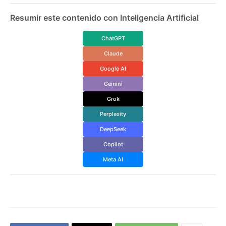
Resumir este contenido con Inteligencia Artificial
ChatGPT
Claude
Google AI
Gemini
Grok
Perplexity
DeepSeek
Copilot
Meta AI