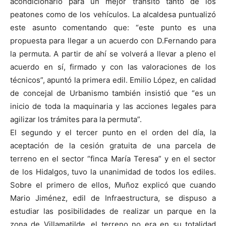
acondicionarlo para un mejor tránsito tanto de los
peatones como de los vehículos. La alcaldesa puntualizó
este asunto comentando que: “este punto es una
propuesta para llegar a un acuerdo con D.Fernando para
la permuta. A partir de ahí se volverá a llevar a pleno el
acuerdo en sí, firmado y con las valoraciones de los
técnicos”, apuntó la primera edil. Emilio López, en calidad
de concejal de Urbanismo también insistió que “es un
inicio de toda la maquinaria y las acciones legales para
agilizar los trámites para la permuta”.
El segundo y el tercer punto en el orden del día, la
aceptación de la cesión gratuita de una parcela de
terreno en el sector “finca María Teresa” y en el sector
de los Hidalgos, tuvo la unanimidad de todos los ediles.
Sobre el primero de ellos, Muñoz explicó que cuando
Mario Jiménez, edil de Infraestructura, se dispuso a
estudiar las posibilidades de realizar un parque en la
zona de Villamatilde, el terreno no era en su totalidad