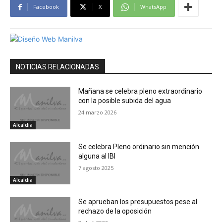
Facebook
X
WhatsApp
NOTICIAS RELACIONADAS
Mañana se celebra pleno extraordinario
con la posible subida del agua
24 marzo 2026
Alcaldia
Se celebra Pleno ordinario sin mención
alguna al IBI
7 agosto 2025
Alcaldia
Se aprueban los presupuestos pese al
rechazo de la oposición