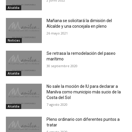
2 junio 2022
Alcaldia
Mañana se solicitará la dimisión del
Alcalde y una concejala en pleno
26 mayo 2021
Noticias
Se retrasa la remodelación del paseo
marítimo
30 septiembre 2020
Alcaldia
No sale la moción de IU para declarar a
Manilva como municipio más sucio de la
Costa del Sol
7 agosto 2020
Alcaldia
Pleno ordinario con diferentes puntos a
tratar
5 agosto 2020