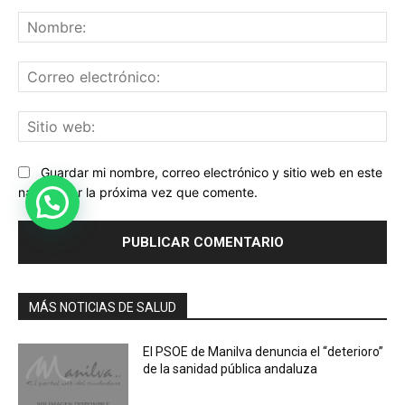
Comentario:
No
Co
ele
Sit
we
Guardar mi nombre, correo electrónico y sitio web en este
navegador la próxima vez que comente.
MÁS NOTICIAS DE SALUD
El PSOE de Manilva denuncia el “deterioro”
de la sanidad pública andaluza