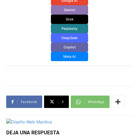
Google AI
Gemini
Grok
Perplexity
DeepSeek
Copilot
Meta AI
Facebook
X
WhatsApp
DEJA UNA RESPUESTA