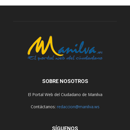
SOBRE NOSOTROS
El Portal Web del Ciudadano de Manilva
Contáctanos:
redaccion@manilva.ws
SÍGUENOS