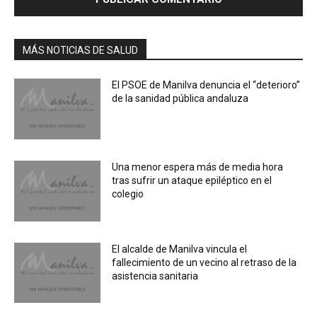
MÁS NOTICIAS DE SALUD
El PSOE de Manilva denuncia el “deterioro”
de la sanidad pública andaluza
Una menor espera más de media hora
tras sufrir un ataque epiléptico en el
colegio
El alcalde de Manilva vincula el
fallecimiento de un vecino al retraso de la
asistencia sanitaria