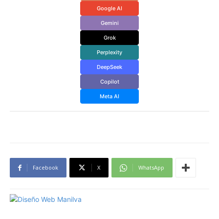
Google AI
Gemini
Grok
Perplexity
DeepSeek
Copilot
Meta AI
Facebook
X
WhatsApp