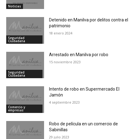
Noticias
Detenido en Manilva por delitos contra el
patrimonio
18 enero 2024
Seguridad
Ciudadana
Arrestado en Manilva por robo
15 noviembre 2023
Seguridad
Ciudadana
Intento de robo en Supermercado El
Jamón
4 septiembre 2023
Comercio y
empresas
Robo de película en un comercio de
Sabinillas
29 julio 2023