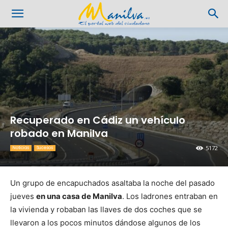
Recuperado en Cádiz un vehículo
robado en Manilva
5172
Noticias
Sucesos
Un grupo de encapuchados asaltaba la noche del pasado
jueves
en una casa de Manilva
. Los ladrones entraban en
la vivienda y robaban las llaves de dos coches que se
llevaron a los pocos minutos dándose algunos de los