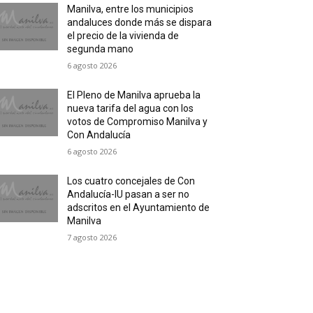
Manilva, entre los municipios
andaluces donde más se dispara
el precio de la vivienda de
segunda mano
6 agosto 2026
El Pleno de Manilva aprueba la
nueva tarifa del agua con los
votos de Compromiso Manilva y
Con Andalucía
6 agosto 2026
Los cuatro concejales de Con
Andalucía-IU pasan a ser no
adscritos en el Ayuntamiento de
Manilva
7 agosto 2026