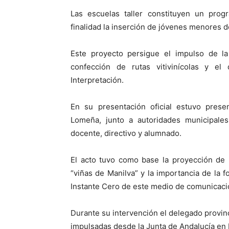
Las escuelas taller constituyen un pro
finalidad la inserción de jóvenes menores 
Este proyecto persigue el impulso de la 
confección de rutas vitivinícolas y el
Interpretación.
En su presentación oficial estuvo prese
Lomeña, junto a autoridades municipale
docente, directivo y alumnado.
El acto tuvo como base la proyección de u
“viñas de Manilva” y la importancia de la 
Instante Cero de este medio de comunicaci
Durante su intervención el delegado provinc
impulsadas desde
la Junta
de Andalucía en M