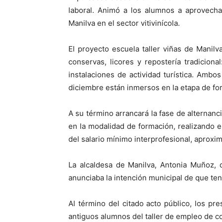
laboral. Animó a los alumnos a aprovecha
Manilva en el sector vitivinícola.
El proyecto escuela taller viñas de Manil
conservas, licores y repostería tradiciona
instalaciones de actividad turística. Am
diciembre están inmersos en la etapa de fo
A su término arrancará la fase de alternan
en la modalidad de formación, realizando 
del salario mínimo interprofesional, apro
La alcaldesa de Manilva, Antonia Muñoz, 
anunciaba la intención municipal de que ten
Al término del citado acto público, los pr
antiguos alumnos del taller de empleo de c