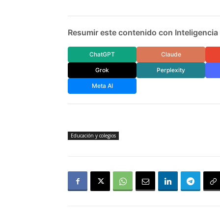
Resumir este contenido con Inteligencia A
ChatGPT
Claude
Grok
Perplexity
Meta AI
Educación y colegios