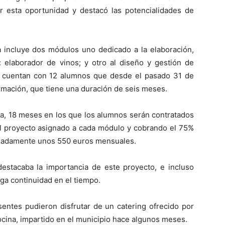
r esta oportunidad y destacó las potencialidades de
va incluye dos módulos uno dedicado a la elaboración,
l: elaborador de vinos; y otro al diseño y gestión de
bos cuentan con 12 alumnos que desde el pasado 31 de
rmación, que tiene una duración de seis meses.
cia, 18 meses en los que los alumnos serán contratados
el proyecto asignado a cada módulo y cobrando el 75%
ximadamente unos 550 euros mensuales.
destacaba la importancia de este proyecto, e incluso
ga continuidad en el tiempo.
esentes pudieron disfrutar de un catering ofrecido por
ocina, impartido en el municipio hace algunos meses.