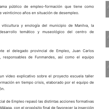
grama público de empleo-formación que tiene como
de veinticinco años en situación de desempleo.
viticultura y enología del municipio de Manilva, la
 desarrollo temático y museológico del centro de
nte el delegado provincial de Empleo, Juan Carlos
s, responsables de Funmandes, así como el equipo
n video explicativo sobre el proyecto escuela taller
formación en tiempo crisis, elaborado por el equipo de
ón.
ial de Empleo repasó las distintas acciones formativas
álaga, con el propósito final de favorecer la inserción