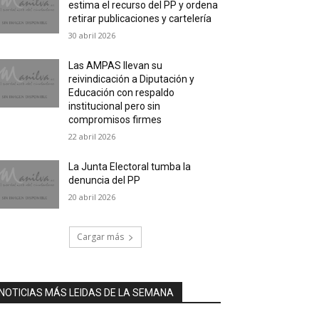
estima el recurso del PP y ordena
retirar publicaciones y cartelería
30 abril 2026
Las AMPAS llevan su
reivindicación a Diputación y
Educación con respaldo
institucional pero sin
compromisos firmes
22 abril 2026
La Junta Electoral tumba la
denuncia del PP
20 abril 2026
Cargar más
NOTICIAS MÁS LEIDAS DE LA SEMANA