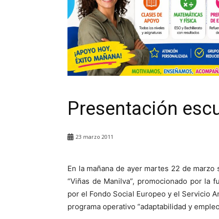
Presentación escue
23 marzo 2011
En la mañana de ayer martes 22 de marzo se
“Viñas de Manilva”, promocionado por la f
por el Fondo Social Europeo y el Servicio
programa operativo “adaptabilidad y empleo