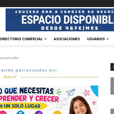
DIRECTORIO COMERCIAL
ASOCIACIONES
USUARIOS
escuela taller
cación patrocinadas por:
Aula 47