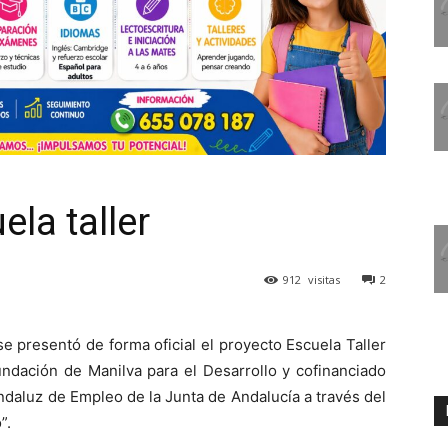
la taller
912
visitas
2
 presentó de forma oficial el proyecto Escuela Taller
undación de Manilva para el Desarrollo y cofinanciado
 Andaluz de Empleo de
la Junta
de Andalucía a través del
”.