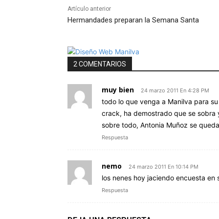
Artículo anterior
Hermandades preparan la Semana Santa
2 COMENTARIOS
muy bien
24 marzo 2011 En 4:28 PM
todo lo que venga a Manilva para su
crack, ha demostrado que se sobra y
sobre todo, Antonia Muñoz se queda
Respuesta
nemo
24 marzo 2011 En 10:14 PM
los nenes hoy jaciendo encuesta en
Respuesta