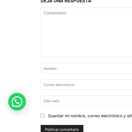
DEJA UNA RESPUESTA
Comentario:
Guardar mi nombre, correo electrónico y s