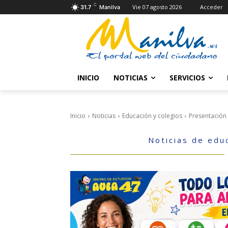
C
Vie 07 agosto 2026
Acceder
31.7
Manilva
INICIO
NOTICIAS
SERVICIOS
Inicio
Noticias
Educación y colegios
Presentación 
Noticias de edu