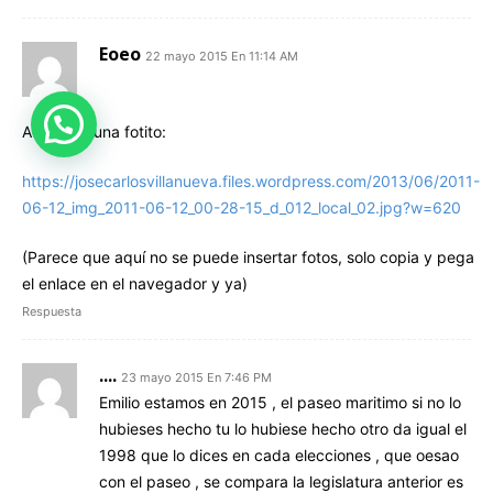
Eoeo
22 mayo 2015 En 11:14 AM
Aquí dejo una fotito:
https://josecarlosvillanueva.files.wordpress.com/2013/06/2011-
06-12_img_2011-06-12_00-28-15_d_012_local_02.jpg?w=620
(Parece que aquí no se puede insertar fotos, solo copia y pega
el enlace en el navegador y ya)
Respuesta
....
23 mayo 2015 En 7:46 PM
Emilio estamos en 2015 , el paseo maritimo si no lo
hubieses hecho tu lo hubiese hecho otro da igual el
1998 que lo dices en cada elecciones , que oesao
con el paseo , se compara la legislatura anterior es