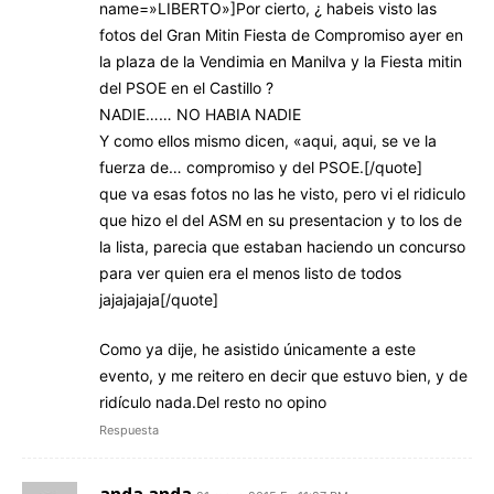
name=»LIBERTO»]Por cierto, ¿ habeis visto las
fotos del Gran Mitin Fiesta de Compromiso ayer en
la plaza de la Vendimia en Manilva y la Fiesta mitin
del PSOE en el Castillo ?
NADIE…… NO HABIA NADIE
Y como ellos mismo dicen, «aqui, aqui, se ve la
fuerza de… compromiso y del PSOE.[/quote]
que va esas fotos no las he visto, pero vi el ridiculo
que hizo el del ASM en su presentacion y to los de
la lista, parecia que estaban haciendo un concurso
para ver quien era el menos listo de todos
jajajajaja[/quote]
Como ya dije, he asistido únicamente a este
evento, y me reitero en decir que estuvo bien, y de
ridículo nada.Del resto no opino
Respuesta
anda anda