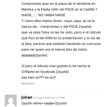
Compromiso ayer en la plaza de la Vendimia en
Manilva y la Fiesta mitin del PSOE en el Castillo ?
NADIE…… NO HABIA NADIE
Y como ellos mismo dicen, «aqui, aqui, se ve la
fuerza de… compromiso y del PSOE.[/quote]
que va esas fotos no las he visto, pero vi el ridiculo
que hizo el del ASM en su presentacion y to los de
la lista, parecia que estaban haciendo un concurso
para ver quien era el menos listo de todos
jajajajaja[/quote]
Si pero el ridiculo mas grande lo ha hecho la
Oriflame en facebook.[/quote]
esa kien es??? ke izo?
Respuesta
Julian
21 mayo 2015 En 7:17 PM
[quote name=»jejeje»][quote