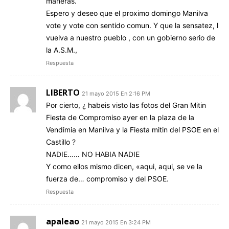
maneras.
Espero y deseo que el proximo domingo Manilva
vote y vote con sentido comun. Y que la sensatez, l
vuelva a nuestro pueblo , con un gobierno serio de
la A.S.M.,
Respuesta
LIBERTO
21 mayo 2015 En 2:16 PM
Por cierto, ¿ habeis visto las fotos del Gran Mitin
Fiesta de Compromiso ayer en la plaza de la
Vendimia en Manilva y la Fiesta mitin del PSOE en el
Castillo ?
NADIE…… NO HABIA NADIE
Y como ellos mismo dicen, «aqui, aqui, se ve la
fuerza de… compromiso y del PSOE.
Respuesta
apaleao
21 mayo 2015 En 3:24 PM