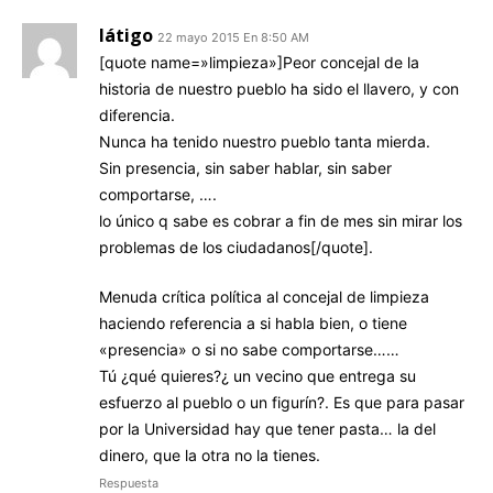
látigo
22 mayo 2015 En 8:50 AM
[quote name=»limpieza»]Peor concejal de la
historia de nuestro pueblo ha sido el llavero, y con
diferencia.
Nunca ha tenido nuestro pueblo tanta mierda.
Sin presencia, sin saber hablar, sin saber
comportarse, ….
lo único q sabe es cobrar a fin de mes sin mirar los
problemas de los ciudadanos[/quote].
Menuda crítica política al concejal de limpieza
haciendo referencia a si habla bien, o tiene
«presencia» o si no sabe comportarse……
Tú ¿qué quieres?¿ un vecino que entrega su
esfuerzo al pueblo o un figurín?. Es que para pasar
por la Universidad hay que tener pasta… la del
dinero, que la otra no la tienes.
Respuesta