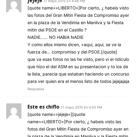
jejeje
21 mayo 2015 En 4:48 PM
[quote name=»LIBERTO»]Por cierto, ¿ habeis visto
las fotos del Gran Mitin Fiesta de Compromiso ayer
en la plaza de la Vendimia en Manilva y la Fiesta
mitin del PSOE en el Castillo ?
NADIE…… NO HABIA NADIE
Y como ellos mismo dicen, «aqui, aqui, se ve la
fuerza de… compromiso y del PSOE.[/quote]
que va esas fotos no las he visto, pero vi el ridiculo
que hizo el del ASM en su presentacion y to los de
la lista, parecia que estaban haciendo un concurso
para ver quien era el menos listo de todos jajajajaja
Respuesta
Este es chiflo
21 mayo 2015 En 4:55 PM
[quote name=»jejeje»][quote
name=»LIBERTO»]Por cierto, ¿ habeis visto las
fotos del Gran Mitin Fiesta de Compromiso ayer en
la plaza de la Vendimia en Manilva y la Fiesta mitin