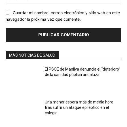
we
Guardar mi nombre, correo electrónico y sitio web en este
navegador la próxima vez que comente.
MÁS NOTICIAS DE SALUD
El PSOE de Manilva denuncia el “deterioro”
de la sanidad pública andaluza
Una menor espera más de media hora
tras sufrir un ataque epiléptico en el
colegio