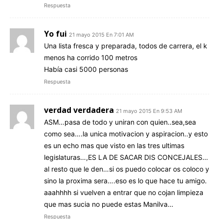
Respuesta
Yo fui
21 mayo 2015 En 7:01 AM
Una lista fresca y preparada, todos de carrera, el k
menos ha corrido 100 metros
Había casi 5000 personas
Respuesta
verdad verdadera
21 mayo 2015 En 9:53 AM
ASM…pasa de todo y uniran con quien..sea,sea
como sea….la unica motivacion y aspiracion..y esto
es un echo mas que visto en las tres ultimas
legislaturas…,ES LA DE SACAR DIS CONCEJALES…
al resto que le den…si os puedo colocar os coloco y
sino la proxima sera….eso es lo que hace tu amigo.
aaahhhh si vuelven a entrar que no cojan limpieza
que mas sucia no puede estas Manilva…
Respuesta