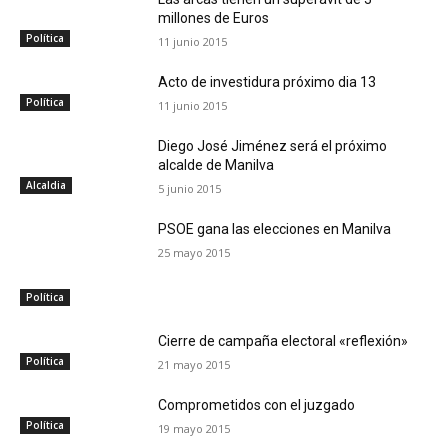
millones de Euros
Política
11 junio 2015
Acto de investidura próximo dia 13
Política
11 junio 2015
Diego José Jiménez será el próximo
alcalde de Manilva
Alcaldia
5 junio 2015
PSOE gana las elecciones en Manilva
25 mayo 2015
Política
Cierre de campaña electoral «reflexión»
Política
21 mayo 2015
Comprometidos con el juzgado
Política
19 mayo 2015