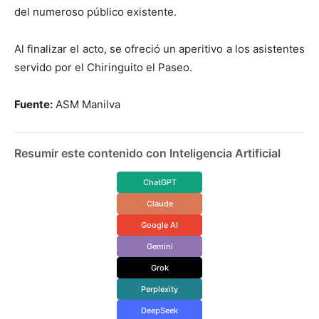
del numeroso público existente.
Al finalizar el acto, se ofreció un aperitivo a los asistentes
servido por el Chiringuito el Paseo.
Fuente:
ASM Manilva
Resumir este contenido con Inteligencia Artificial
ChatGPT
Claude
Google AI
Gemini
Grok
Perplexity
DeepSeek