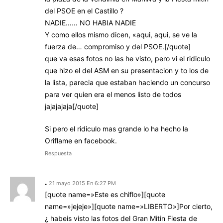
del PSOE en el Castillo ?
NADIE…… NO HABIA NADIE
Y como ellos mismo dicen, «aqui, aqui, se ve la
fuerza de… compromiso y del PSOE.[/quote]
que va esas fotos no las he visto, pero vi el ridiculo
que hizo el del ASM en su presentacion y to los de
la lista, parecia que estaban haciendo un concurso
para ver quien era el menos listo de todos
jajajajaja[/quote]
Si pero el ridiculo mas grande lo ha hecho la
Oriflame en facebook.
Respuesta
.
21 mayo 2015 En 6:27 PM
[quote name=»Este es chiflo»][quote
name=»jejeje»][quote name=»LIBERTO»]Por cierto,
¿ habeis visto las fotos del Gran Mitin Fiesta de