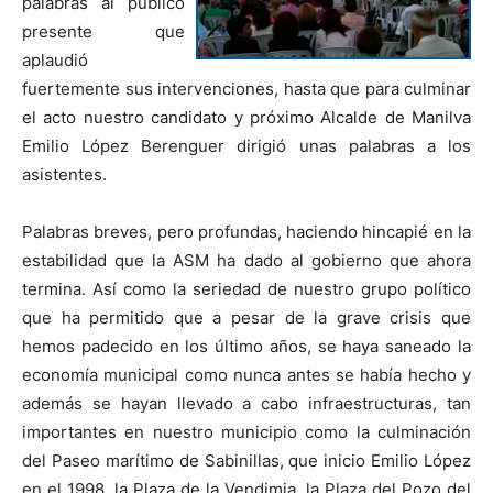
palabras al público
presente que
aplaudió
fuertemente sus intervenciones, hasta que para culminar
el acto nuestro candidato y próximo Alcalde de Manilva
Emilio López Berenguer dirigió unas palabras a los
asistentes.
Palabras breves, pero profundas, haciendo hincapié en la
estabilidad que la ASM ha dado al gobierno que ahora
termina. Así como la seriedad de nuestro grupo político
que ha permitido que a pesar de la grave crisis que
hemos padecido en los último años, se haya saneado la
economía municipal como nunca antes se había hecho y
además se hayan llevado a cabo infraestructuras, tan
importantes en nuestro municipio como la culminación
del Paseo marítimo de Sabinillas, que inicio Emilio López
en el 1998, la Plaza de la Vendimia, la Plaza del Pozo del