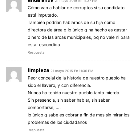
21 mayo 2015 En 11:27 PM
Cómo van a hablar de corruptos si su candidato
está imputado.
También podrían hablarnos de su hija como
directora de área q lo único q ha hecho es gastar
dinero de las arcas municipales, pq no vale ni para
estar escondida
Respuesta
limpieza
21 mayo 2015 En 11:36 PM
Peor concejal de la historia de nuestro pueblo ha
sido el llavero, y con diferencia.
Nunca ha tenido nuestro pueblo tanta mierda.
Sin presencia, sin saber hablar, sin saber
comportarse, ….
lo único q sabe es cobrar a fin de mes sin mirar los
problemas de los ciudadanos
Respuesta