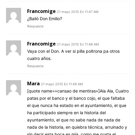
Francomige
21 mayo 2015 En 11:47 AM
¿Bailó Don Emilio?
Respuesta
Francomige
21 mayo 2015 En 11:48 AM
Vaya con el Don. A ver si pilla poltrona pa otros
cuatro años.
Respuesta
Mara
21 mayo 2015 En 11:49 AM
[quote name=»cansao de mentiras»]Ala Ala, Cuatro
patas por el banco y el banco cojo, el que faltaba
el que nunca ha estado en el ayuntamiento, el que
ha participado siempre en la historia del
ayuntamiento, el que no sabe nada de nada de
nada de la historia, en quiebra técnica, arruinado y
sin decir esta boca es mía, como me gusta el