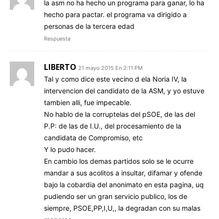
la asm no ha hecho un programa para ganar, lo ha
hecho para pactar. el programa va dirigido a
personas de la tercera edad
Respuesta
LIBERTO
21 mayo 2015 En 2:11 PM
Tal y como dice este vecino d ela Noria IV, la
intervencion del candidato de la ASM, y yo estuve
tambien alli, fue impecable.
No hablo de la corruptelas del pSOE, de las del
P.P: de las de I.U., del procesamiento de la
candidata de Compromiso, etc
Y lo pudo hacer.
En cambio los demas partidos solo se le ocurre
mandar a sus acolitos a insultar, difamar y ofende
bajo la cobardia del anonimato en esta pagina, uq
pudiendo ser un gran servicio publico, los de
siempre, PSOE,PP,I,U,, la degradan con su malas