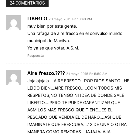
24 COMENTARIOS
LIBERTO
20 mayo 2015 En 10:40 PM
muy bien por esta gente.
Una rafaga de aire fresco en el convulso mundo
municipal de Manilva.
Yo ya se que votar. A.S.M.
Respuesta
Aire fresco.????
21 mayo 2015 En 5:59 AM
Jajajajajaja….AIRE FRESCO…POR DIOS SANTO…HE
LEIDO BIEN…AIRE FRESCO…..CON TODOS MIS
RESPETOS,NO TENGO NI IDEA DE DONDE SALE
LIBERTO….PERO TE PUEDE GARANTIZAR QUE
ASM LOS MAS FRESCO QUE TIENE…ES EL
PESCADO QUE VENDIA EL DE HARO….ASI QUE
IMAGINATE QUE FRESCURA….12 DE UNA O OTRA
MANERA COMO REMORAS…JAJAJAJAJA