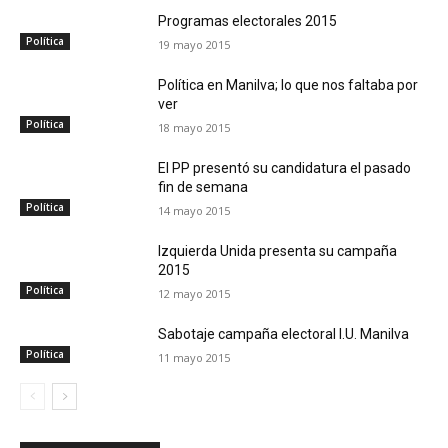
Programas electorales 2015
Política
19 mayo 2015
Política en Manilva; lo que nos faltaba por
ver
Política
18 mayo 2015
El PP presentó su candidatura el pasado
fin de semana
Política
14 mayo 2015
Izquierda Unida presenta su campaña
2015
Política
12 mayo 2015
Sabotaje campaña electoral I.U. Manilva
Política
11 mayo 2015