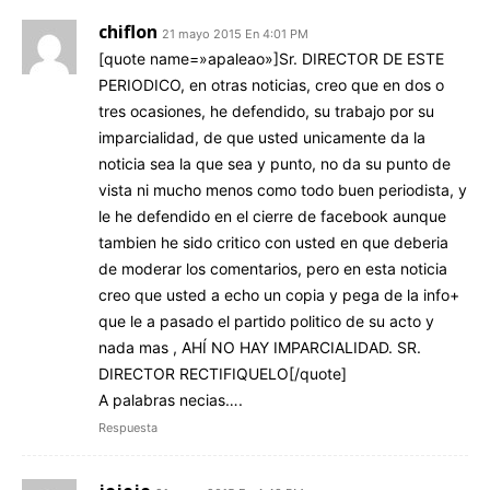
chiflon
21 mayo 2015 En 4:01 PM
[quote name=»apaleao»]Sr. DIRECTOR DE ESTE
PERIODICO, en otras noticias, creo que en dos o
tres ocasiones, he defendido, su trabajo por su
imparcialidad, de que usted unicamente da la
noticia sea la que sea y punto, no da su punto de
vista ni mucho menos como todo buen periodista, y
le he defendido en el cierre de facebook aunque
tambien he sido critico con usted en que deberia
de moderar los comentarios, pero en esta noticia
creo que usted a echo un copia y pega de la info+
que le a pasado el partido politico de su acto y
nada mas , AHÍ NO HAY IMPARCIALIDAD. SR.
DIRECTOR RECTIFIQUELO[/quote]
A palabras necias….
Respuesta