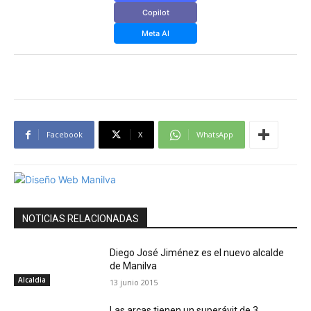
Copilot
Meta AI
Facebook
X
WhatsApp
NOTICIAS RELACIONADAS
Diego José Jiménez es el nuevo alcalde
de Manilva
Alcaldia
13 junio 2015
Las arcas tienen un superávit de 3