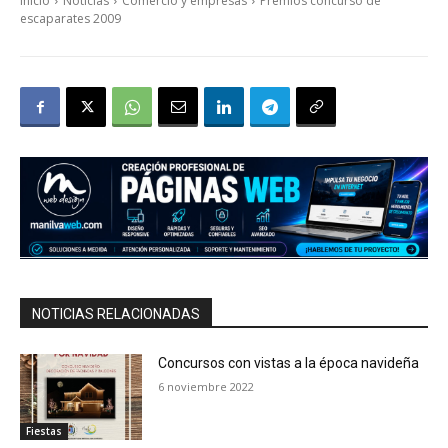
Inicio
Noticias
Comercio y empresas
Premios concurso de
escaparates 2009
NOTICIAS RELACIONADAS
Concursos con vistas a la época navideña
6 noviembre 2022
Fiestas