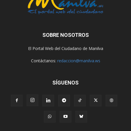
SOBRE NOSOTROS
El Portal Web del Ciudadano de Manilva
Contáctanos:
redaccion@manilva.ws
SÍGUENOS