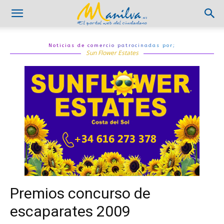
Noticias de comercio patrocinadas por;
Sun Flower Estates
Premios concurso de
escaparates 2009