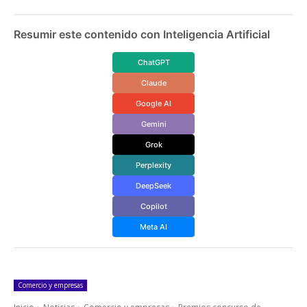
Resumir este contenido con Inteligencia Artificial
ChatGPT
Claude
Google AI
Gemini
Grok
Perplexity
DeepSeek
Copilot
Meta AI
Comercio y empresas