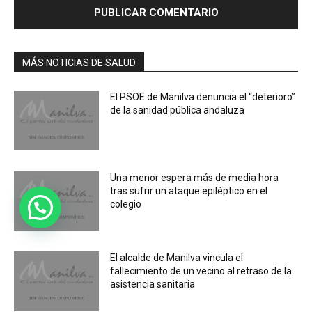
MÁS NOTICIAS DE SALUD
El PSOE de Manilva denuncia el “deterioro”
de la sanidad pública andaluza
Una menor espera más de media hora
tras sufrir un ataque epiléptico en el
colegio
El alcalde de Manilva vincula el
fallecimiento de un vecino al retraso de la
asistencia sanitaria