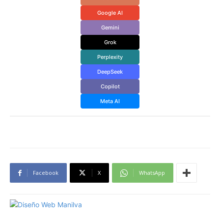
Google AI
Gemini
Grok
Perplexity
DeepSeek
Copilot
Meta AI
Facebook
X
WhatsApp