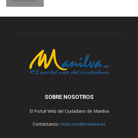
SOBRE NOSOTROS
El Portal Web del Ciudadano de Manilva
Contáctanos:
redaccion@manilva.ws