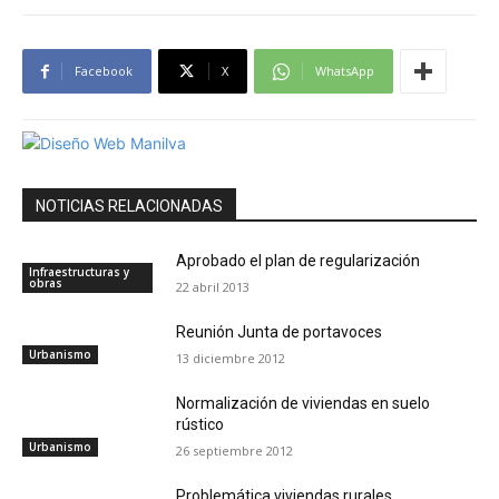
Facebook
X
WhatsApp
NOTICIAS RELACIONADAS
Aprobado el plan de regularización
Infraestructuras y
obras
22 abril 2013
Reunión Junta de portavoces
Urbanismo
13 diciembre 2012
Normalización de viviendas en suelo
rústico
Urbanismo
26 septiembre 2012
Problemática viviendas rurales