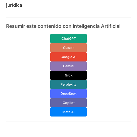
jurídica
Resumir este contenido con Inteligencia Artificial
ChatGPT
Claude
Google AI
Gemini
Grok
Perplexity
DeepSeek
Copilot
Meta AI