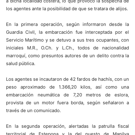
a dicha localidad costera, lo que provocó la sospecha de
los agentes ante la posibilidad de que se tratara de alijos.
En la primera operación, según informaron desde la
Guardia Civil, la embarcación fue interceptada por el
Servicio Marítimo y se detuvo a sus tres ocupantes, con
iniciales M.R., O.Ch. y L.Ch., todos de nacionalidad
marroquí, como presuntos autores de un delito contra la
salud pública.
Los agentes se incautaron de 42 fardos de hachís, con un
peso aproximado de 1.366,20 kilos, así como una
embarcación neumática de 7,20 metros de eslora,
provista de un motor fuera borda, según señalaron a
través de un comunicado.
En la segunda operación, alertadas la patrulla fiscal
territorial de Estepona y la del puesto de Manilva