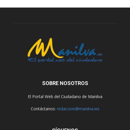
SOBRE NOSOTROS
El Portal Web del Ciudadano de Manilva
Contáctanos:
redaccion@manilva.ws