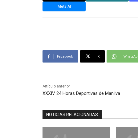
Meta AI
Facebook
X
WhatsAp
Artículo anterior
XXXIV 24 Horas Deportivas de Manilva
NOTICIAS RELACIONADAS