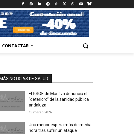
CONTACTAR
MÁS NOTICIAS DE SALUD
El PSOE de Manilva denuncia el
“deterioro” de la sanidad pública
andaluza
13 marzo 2026
Una menor espera más de media
hora tras sufrir un ataque