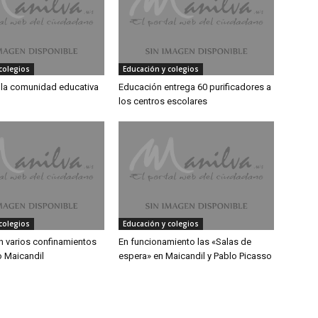
colegios
Educación y colegios
la comunidad educativa
Educación entrega 60 purificadores a
los centros escolares
colegios
Educación y colegios
n varios confinamientos
En funcionamiento las «Salas de
o Maicandil
espera» en Maicandil y Pablo Picasso