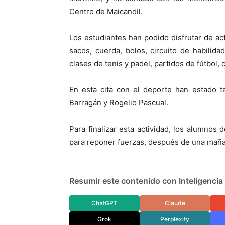
Centro de Maicandil.
Los estudiantes han podido disfrutar de ac
sacos, cuerda, bolos, circuito de habilid
clases de tenis y padel, partidos de fútbol, 
En esta cita con el deporte han estado t
Barragán y Rogelio Pascual.
Para finalizar esta actividad, los alumnos 
para reponer fuerzas, después de una mañan
Resumir este contenido con Inteligencia A
ChatGPT
Claude
Grok
Perplexity