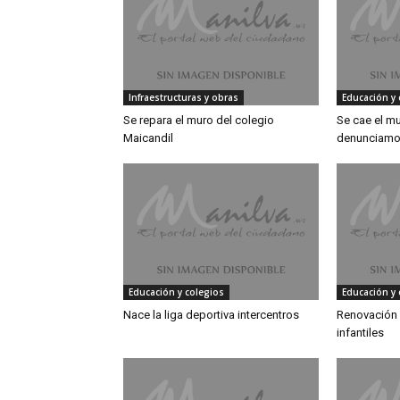
Infraestructuras y obras
Educación y 
Se repara el muro del colegio
Se cae el m
Maicandil
denunciamos
Educación y colegios
Educación y 
Nace la liga deportiva intercentros
Renovación d
infantiles