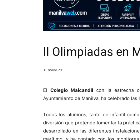
II Olimpiadas en 
31 mayo 2019
El
Colegio Maicandil
con la estrecha c
Ayuntamiento de Manilva, ha celebrado las
Todos los alumnos, tanto de infantil como
diversión que pretende fomentar la práctic
desarrollado en las diferentes instalacion
marítimo, y ha contado con los monitores