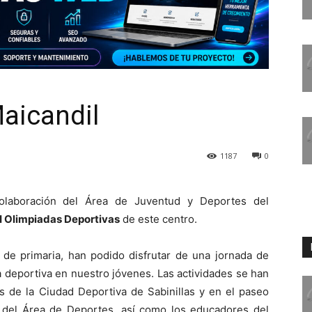
Maicandil
1187
0
olaboración del Área de Juventud y Deportes del
II Olimpiadas Deportivas
de este centro.
 de primaria, han podido disfrutar de una jornada de
a deportiva en nuestro jóvenes. Las actividades se han
es de la Ciudad Deportiva de Sabinillas y en el paseo
 del Área de Deportes, así como los educadores del