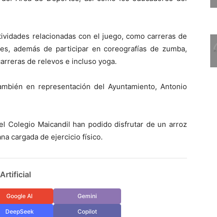
tividades relacionadas con el juego, como carreras de
ades, además de participar en coreografías de zumba,
carreras de relevos e incluso yoga.
ambién en representación del Ayuntamiento, Antonio
del Colegio Maicandil han podido disfrutar de un arroz
a cargada de ejercicio físico.
rtificial
Google AI
Gemini
DeepSeek
Copilot