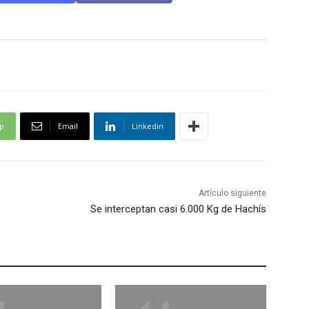
p
Email
Linkedin
Artículo siguiente
Se interceptan casi 6.000 Kg de Hachís