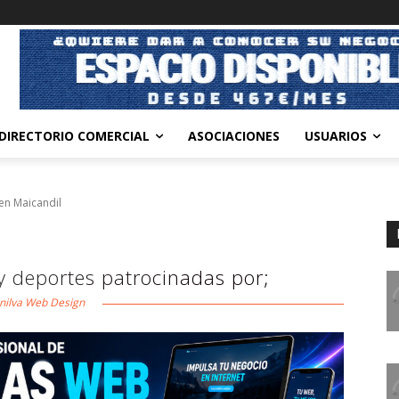
DIRECTORIO COMERCIAL
ASOCIACIONES
USUARIOS
 en Maicandil
 y deportes patrocinadas por;
ilva Web Design