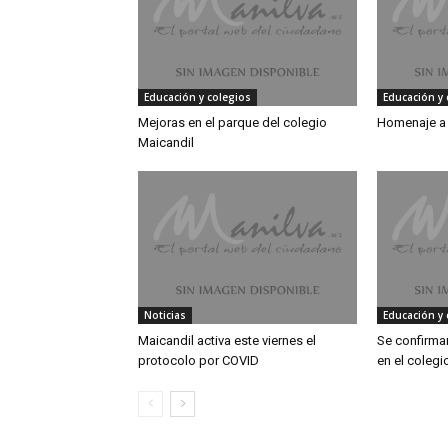
Educación y colegios
Educación y 
Mejoras en el parque del colegio
Homenaje a 
Maicandil
Noticias
Educación y 
Maicandil activa este viernes el
Se confirma
protocolo por COVID
en el colegi