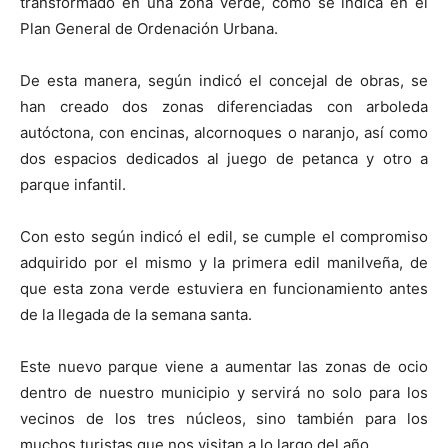
transformado en una zona verde, como se indica en el
Plan General de Ordenación Urbana.
De esta manera, según indicó el concejal de obras, se
han creado dos zonas diferenciadas con arboleda
autóctona, con encinas, alcornoques o naranjo, así como
dos espacios dedicados al juego de petanca y otro a
parque infantil.
Con esto según indicó el edil, se cumple el compromiso
adquirido por el mismo y la primera edil manilveña, de
que esta zona verde estuviera en funcionamiento antes
de la llegada de la semana santa.
Este nuevo parque viene a aumentar las zonas de ocio
dentro de nuestro municipio y servirá no solo para los
vecinos de los tres núcleos, sino también para los
muchos turistas que nos visitan a lo largo del año.