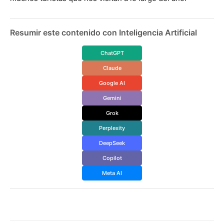
Resumir este contenido con Inteligencia Artificial
ChatGPT
Claude
Google AI
Gemini
Grok
Perplexity
DeepSeek
Copilot
Meta AI