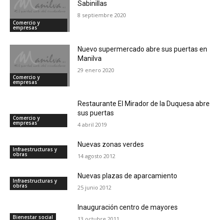
Sabinillas
8 septiembre 2020
Comercio y
empresas
Nuevo supermercado abre sus puertas en
Manilva
29 enero 2020
Comercio y
empresas
Restaurante El Mirador de la Duquesa abre
sus puertas
Comercio y
empresas
4 abril 2019
Nuevas zonas verdes
Infraestructuras y
obras
14 agosto 2012
Nuevas plazas de aparcamiento
Infraestructuras y
obras
25 junio 2012
Inauguración centro de mayores
Bienestar social
13 octubre 2011