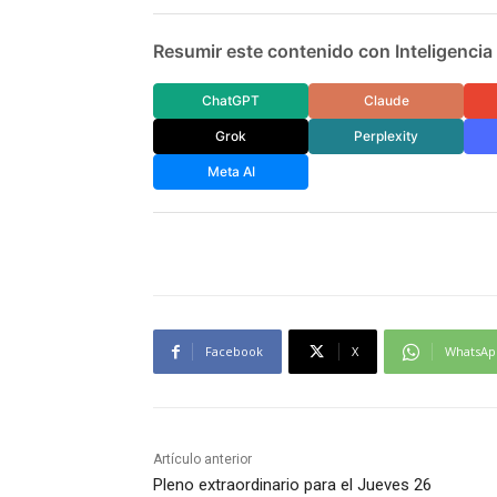
Resumir este contenido con Inteligencia A
ChatGPT
Claude
Grok
Perplexity
Meta AI
Facebook
X
WhatsAp
Artículo anterior
Pleno extraordinario para el Jueves 26