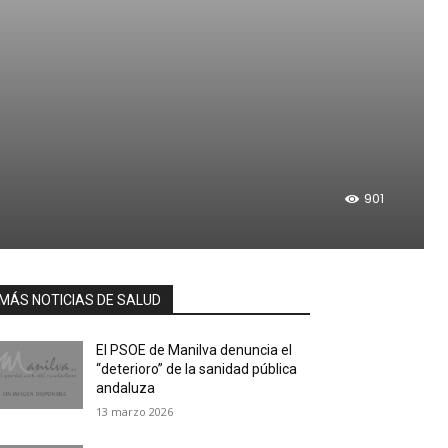
901
MÁS NOTICIAS DE SALUD
El PSOE de Manilva denuncia el
“deterioro” de la sanidad pública
andaluza
13 marzo 2026