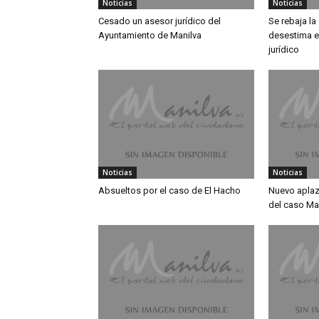
Noticias
Noticias
Cesado un asesor jurídico del
Se rebaja l
Ayuntamiento de Manilva
desestima e
jurídico
Noticias
Noticias
Absueltos por el caso de El Hacho
Nuevo aplaz
del caso Ma