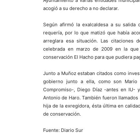
Ayuntamiento a varias entidades municipal
acogió a su derecho a no declarar.
Según afirmó la exalcaldesa a su salida 
requería, por lo que matizó que había aco
arreglara esa situación. Las citaciones
celebrada en marzo de 2009 en la que
conservación El Hacho para que pudiera pag
Junto a Muñoz estaban citados como invest
gobierno junto a ella, como son Mari
Compromiso-, Diego Díaz -antes en IU- 
Antonio de Haro. También fueron llamados e
hija de la exregidora, ésta última en calid
de conservación.
Fuente: Diario Sur