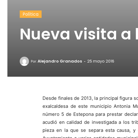
Política
Nueva visita a 
-
Alejandro Granados
25 mayo 2016
Por:
Desde finales de 2013, la principal figura s
exalcaldesa de este municipio Antonia Mu
número 5 de Estepona para prestar declar
acudió en calidad de investigada a los tr
pieza en la que se separa esta causa, y 