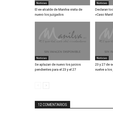
Noticias
Noticias
El ex-alcalde de Manilva visita de
Declaran to
nuevo los juzgados
«Caso Manil
Noticias
Noticias
Se aplazan de nuevo los juicios
23 y 27 de s
pendientes para el 23 y el 27
vuelve a los
12 COMENTARIOS