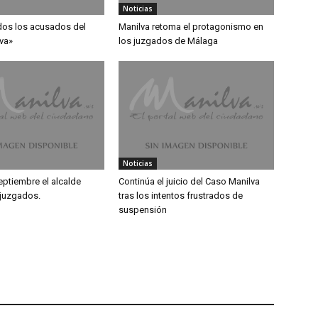
Noticias
dos los acusados del
Manilva retoma el protagonismo en
va»
los juzgados de Málaga
Noticias
eptiembre el alcalde
Continúa el juicio del Caso Manilva
 juzgados.
tras los intentos frustrados de
suspensión