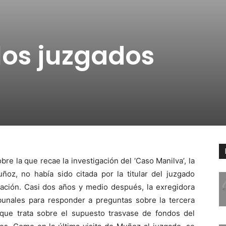
los juzgados
obre la que recae la investigación del ‘Caso Manilva’, la
ñoz, no había sido citada por la titular del juzgado
ación. Casi dos años y medio después, la exregidora
ibunales para responder a preguntas sobre la tercera
que trata sobre el supuesto trasvase de fondos del