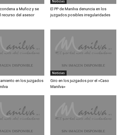
Noticias
a condena a Muñoz y se
El PP de Manilva denuncia en los
l recurso del asesor
juzgados posibles irregularidades
Noticias
amiento en los juzgados
Giro en los juzgados por el «Caso
nilva
Manilva»