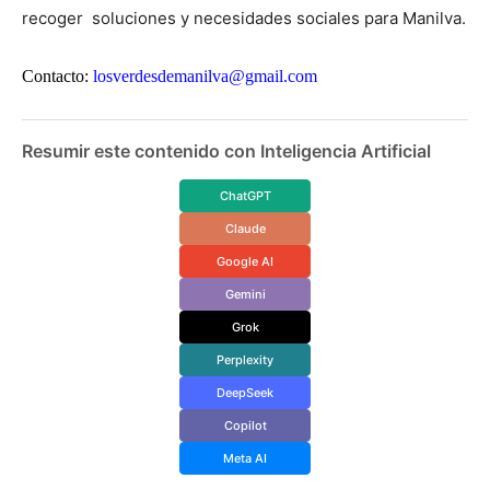
recoger soluciones y necesidades sociales para Manilva.
Contacto:
losverdesdemanilva@gmail.com
Resumir este contenido con Inteligencia Artificial
ChatGPT
Claude
Google AI
Gemini
Grok
Perplexity
DeepSeek
Copilot
Meta AI