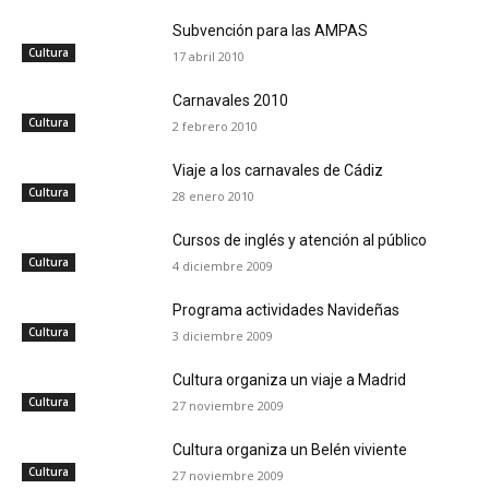
Subvención para las AMPAS
Cultura
17 abril 2010
Carnavales 2010
Cultura
2 febrero 2010
Viaje a los carnavales de Cádiz
Cultura
28 enero 2010
Cursos de inglés y atención al público
Cultura
4 diciembre 2009
Programa actividades Navideñas
Cultura
3 diciembre 2009
Cultura organiza un viaje a Madrid
Cultura
27 noviembre 2009
Cultura organiza un Belén viviente
Cultura
27 noviembre 2009