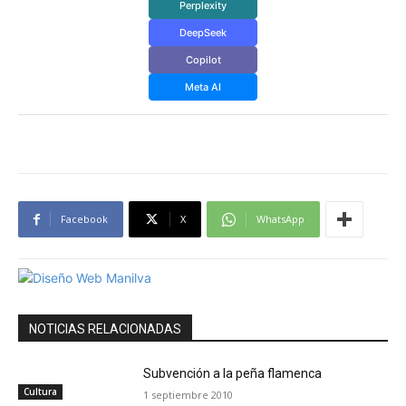
Perplexity
DeepSeek
Copilot
Meta AI
Facebook
X
WhatsApp
NOTICIAS RELACIONADAS
Subvención a la peña flamenca
Cultura
1 septiembre 2010