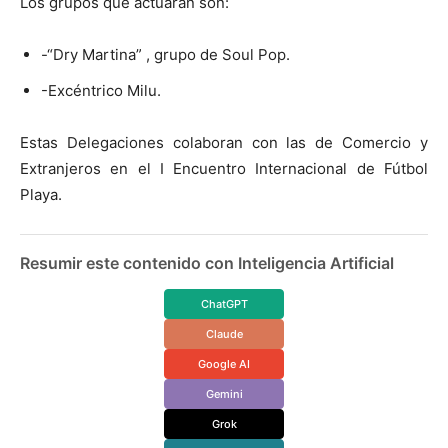
Los grupos que actuaran son:
-“Dry Martina” , grupo de Soul Pop.
-Excéntrico Milu.
Estas Delegaciones colaboran con las de Comercio y
Extranjeros en el I Encuentro Internacional de Fútbol
Playa.
Resumir este contenido con Inteligencia Artificial
ChatGPT
Claude
Google AI
Gemini
Grok