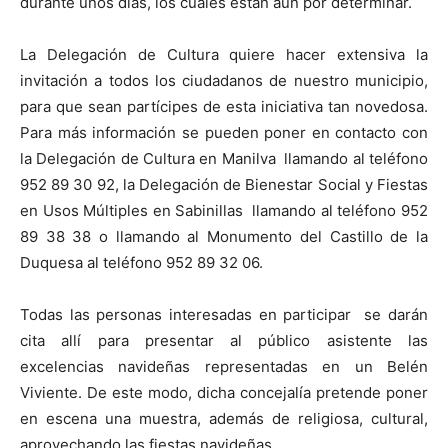
durante unos días, los cuales están aún por determinar.
La Delegación de Cultura quiere hacer extensiva la
invitación a todos los ciudadanos de nuestro municipio,
para que sean partícipes de esta iniciativa tan novedosa.
Para más información se pueden poner en contacto con
la Delegación de Cultura en Manilva llamando al teléfono
952 89 30 92, la Delegación de Bienestar Social y Fiestas
en Usos Múltiples en Sabinillas llamando al teléfono 952
89 38 38 o llamando al Monumento del Castillo de la
Duquesa al teléfono 952 89 32 06.
Todas las personas interesadas en participar se darán
cita allí para presentar al público asistente las
excelencias navideñas representadas en un Belén
Viviente. De este modo, dicha concejalía pretende poner
en escena una muestra, además de religiosa, cultural,
aprovechando las fiestas navideñas.