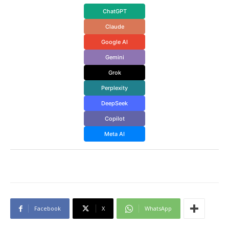
ChatGPT
Claude
Google AI
Gemini
Grok
Perplexity
DeepSeek
Copilot
Meta AI
Facebook
X
WhatsApp