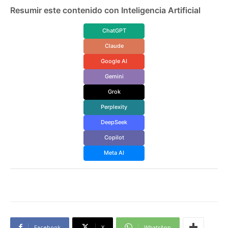
Resumir este contenido con Inteligencia Artificial
ChatGPT
Claude
Google AI
Gemini
Grok
Perplexity
DeepSeek
Copilot
Meta AI
Facebook
X
WhatsApp