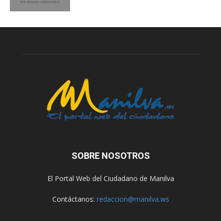
SOBRE NOSOTROS
El Portal Web del Ciudadano de Manilva
Contáctanos:
redaccion@manilva.ws