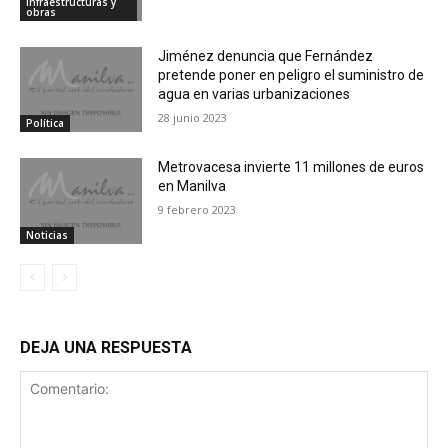
Infraestructuras y
obras
Jiménez denuncia que Fernández
pretende poner en peligro el suministro de
agua en varias urbanizaciones
28 junio 2023
Política
Metrovacesa invierte 11 millones de euros
en Manilva
9 febrero 2023
Noticias
DEJA UNA RESPUESTA