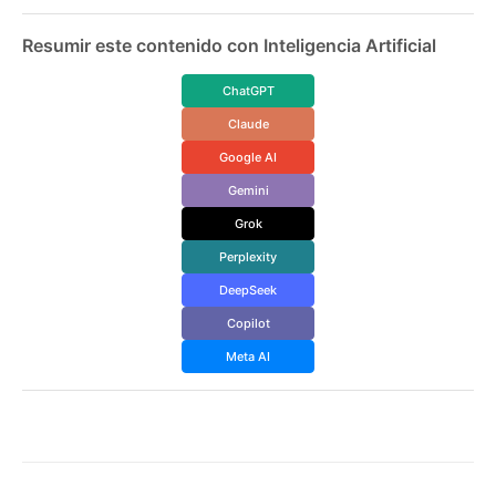
Resumir este contenido con Inteligencia Artificial
ChatGPT
Claude
Google AI
Gemini
Grok
Perplexity
DeepSeek
Copilot
Meta AI