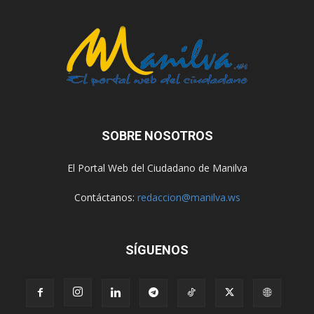
SOBRE NOSOTROS
El Portal Web del Ciudadano de Manilva
Contáctanos:
redaccion@manilva.ws
SÍGUENOS