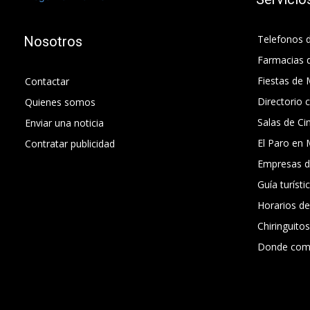
Telefonos d
Nosotros
Farmacias 
Fiestas de 
Contactar
Directorio 
Quienes somos
Salas de Ci
Enviar una noticia
El Paro en 
Contratar publicidad
Empresas d
Guía turísti
Horarios d
Chiringuito
Donde com