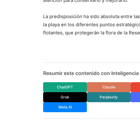
atención para conservarlo y mejorarlo.
La predisposición ha sido absoluta entre l
la playa en los diferentes puntos estratégic
flotantes, que protegerán la flora de la Rese
Resumir este contenido con Inteligencia A
ChatGPT
Claude
Grok
Perplexity
Meta AI