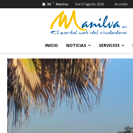
C
Vie 07 agosto 2026
Acceder
30
Manilva
INICIO
NOTICIAS
SERVICIOS