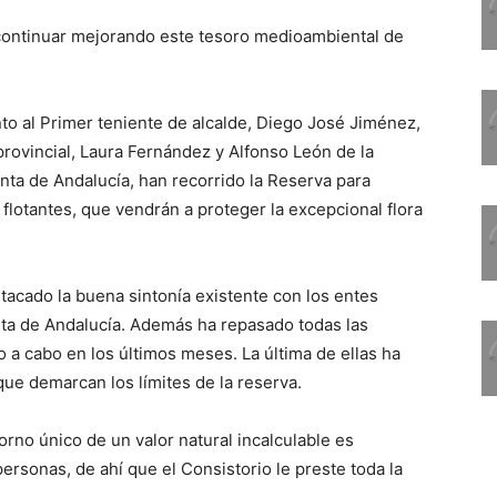
de continuar mejorando este tesoro medioambiental de
to al Primer teniente de alcalde, Diego José Jiménez,
ovincial, Laura Fernández y Alfonso León de la
ta de Andalucía, han recorrido la Reserva para
 flotantes, que vendrán a proteger la excepcional flora
acado la buena sintonía existente con los entes
nta de Andalucía. Además ha repasado todas las
 a cabo en los últimos meses. La última de ellas ha
que demarcan los límites de la reserva.
rno único de un valor natural incalculable es
ersonas, de ahí que el Consistorio le preste toda la