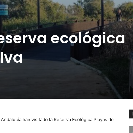
reserva ecológica
lva
Andalucía han visitado la Reserva Ecológica Playas de