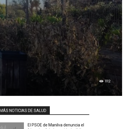
1112
MÁS NOTICIAS DE SALUD
El PSOE de Manilva denuncia el