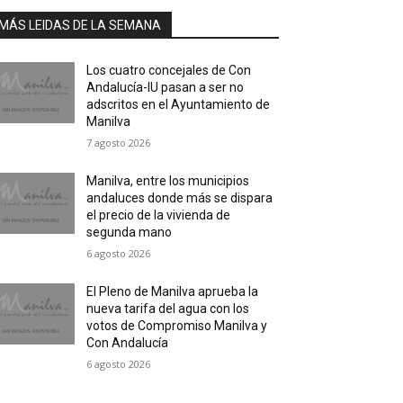
MÁS LEIDAS DE LA SEMANA
Los cuatro concejales de Con
Andalucía-IU pasan a ser no
adscritos en el Ayuntamiento de
Manilva
7 agosto 2026
Manilva, entre los municipios
andaluces donde más se dispara
el precio de la vivienda de
segunda mano
6 agosto 2026
El Pleno de Manilva aprueba la
nueva tarifa del agua con los
votos de Compromiso Manilva y
Con Andalucía
6 agosto 2026