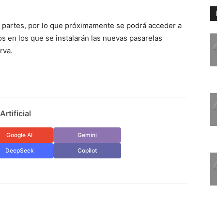
as partes, por lo que próximamente se podrá acceder a
os en los que se instalarán las nuevas pasarelas
rva.
rtificial
Google AI
Gemini
DeepSeek
Copilot