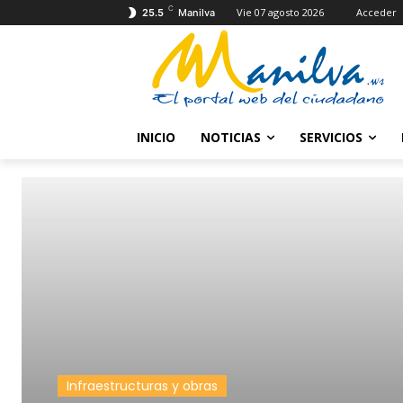
C
Vie 07 agosto 2026
Acceder
25.5
Manilva
INICIO
NOTICIAS
SERVICIOS
Infraestructuras y obras