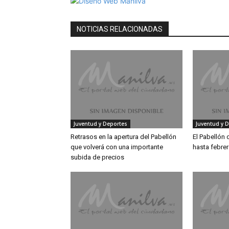
NOTICIAS RELACIONADAS
Juventud y Deportes
Juventud y 
Retrasos en la apertura del Pabellón
El Pabellón d
que volverá con una importante
hasta febre
subida de precios