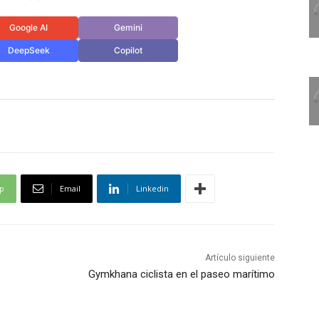
Google AI
Gemini
DeepSeek
Copilot
p
Email
Linkedin
Artículo siguiente
Gymkhana ciclista en el paseo marítimo