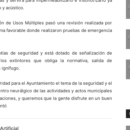
ras y servirá para impermeabilizarlo e insonorizarlo ya
 y acústico.
ón de Usos Múltiples pasó una revisión realizada por
rma favorable donde realizaron pruebas de emergencia
tías de seguridad y está dotado de señalización de
los extintores que obliga la normativa, salida de
 ignífugo.
idad para el Ayuntamiento el tema de la seguridad y el
entro neurálgico de las actividades y actos municipales
egaciones, y queremos que la gente disfrute en un buen
untó
rtificial