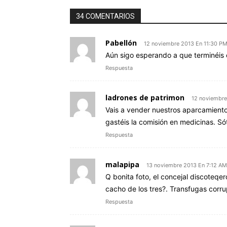
34 COMENTARIOS
Pabellón
12 noviembre 2013 En 11:30 P
Aún sigo esperando a que terminéis 
Respuesta
ladrones de patrimon
12 noviembre
Vais a vender nuestros aparcamientos
gastéis la comisión en medicinas. Sót
Respuesta
malapipa
13 noviembre 2013 En 7:12 AM
Q bonita foto, el concejal discoteqer
cacho de los tres?. Transfugas corru
Respuesta