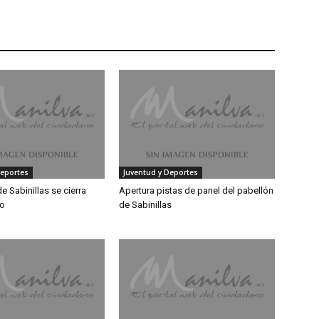
Deportes
Juventud y Deportes
e Sabinillas se cierra
Apertura pistas de panel del pabellón
ro
de Sabinillas