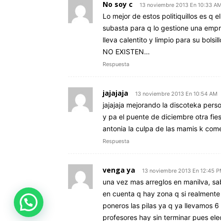
No soy c
13 noviembre 2013 En 10:33 A
Lo mejor de estos politiquillos es q e
subasta para q lo gestione una emp
lleva calentito y limpio para su 
NO EXISTEN…
Respuesta
jajajaja
13 noviembre 2013 En 10:54 AM
jajajaja mejorando la discoteka perso
y pa el puente de diciembre otra fies
antonia la culpa de las mamis k comen
Respuesta
venga ya
13 noviembre 2013 En 12:45 
una vez mas arreglos en manilva, sa
en cuenta q hay zona q si realmente
¿Le ayudamos?
poneros las pilas ya q ya llevamos 6 
profesores hay sin terminar pues e