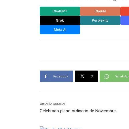
ChatGPT
Claude
Grok
Perplexity
Meta AI
Facebook
X
WhatsAp
Artículo anterior
Celebrado pleno ordinario de Noviembre