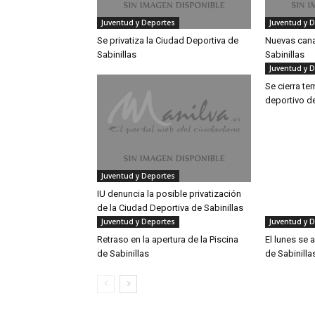
Juventud y Deportes
Juventud y 
Se privatiza la Ciudad Deportiva de
Nuevas cana
Sabinillas
Sabinillas
Juventud y 
Se cierra te
deportivo de
Juventud y Deportes
IU denuncia la posible privatización
de la Ciudad Deportiva de Sabinillas
Juventud y Deportes
Juventud y 
Retraso en la apertura de la Piscina
El lunes se 
de Sabinillas
de Sabinilla