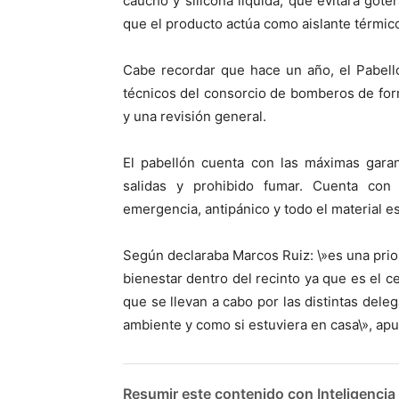
caucho y silicona líquida, que evitará gote
que el producto actúa como aislante térmico
Cabe recordar que hace un año, el Pabell
técnicos del consorcio de bomberos de fo
y una revisión general.
El pabellón cuenta con las máximas garan
salidas y prohibido fumar. Cuenta con 
emergencia, antipánico y todo el material es
Según declaraba Marcos Ruiz: \»es una prior
bienestar dentro del recinto ya que es el c
que se llevan a cabo por las distintas del
ambiente y como si estuviera en casa\», ap
Resumir este contenido con Inteligencia A