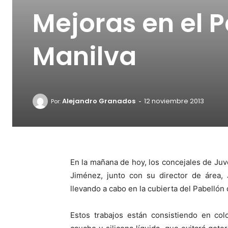
Mejoras en el 
Manilva
-
Alejandro Granados
12 noviembre 2013
Por:
En la mañana de hoy, los concejales de Juv
Jiménez, junto con su director de área, 
llevando a cabo en la cubierta del Pabellón
Estos trabajos están consistiendo en co