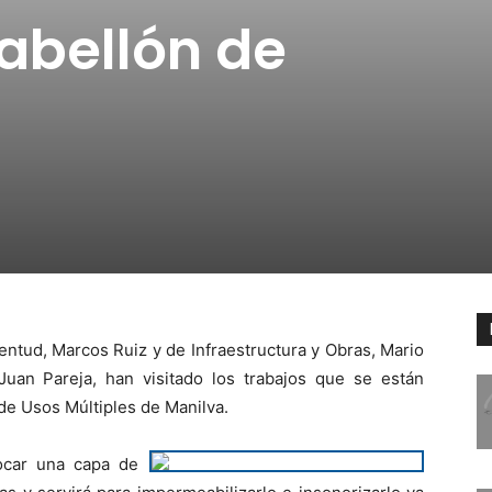
Pabellón de
entud, Marcos Ruiz y de Infraestructura y Obras, Mario
Juan Pareja, han visitado los trabajos que se están
 de Usos Múltiples de Manilva.
locar una capa de