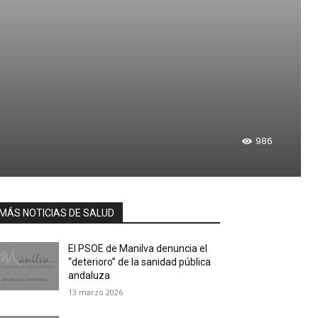
986
MÁS NOTICIAS DE SALUD
El PSOE de Manilva denuncia el
“deterioro” de la sanidad pública
andaluza
13 marzo 2026