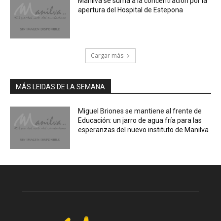
Manilva se suma a la concentración por la
apertura del Hospital de Estepona
Cargar más
MÁS LEIDAS DE LA SEMANA
Miguel Briones se mantiene al frente de
Educación: un jarro de agua fría para las
esperanzas del nuevo instituto de Manilva