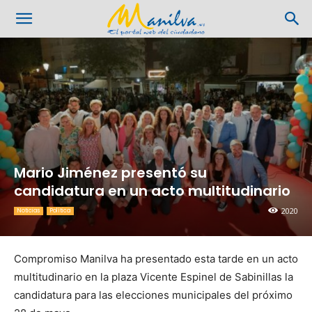
Mario Jiménez presentó su
candidatura en un acto multitudinario
2020
Noticias
Política
Compromiso Manilva ha presentado esta tarde en un acto
multitudinario en la plaza Vicente Espinel de Sabinillas la
candidatura para las elecciones municipales del próximo