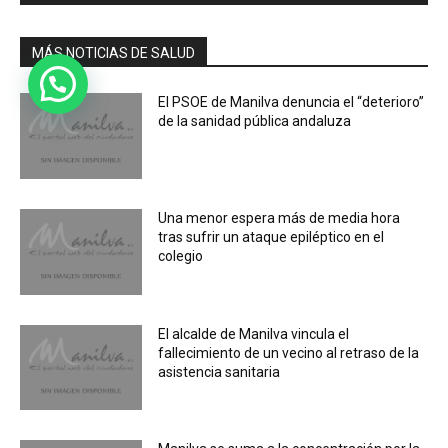
MÁS NOTICIAS DE SALUD
El PSOE de Manilva denuncia el “deterioro”
de la sanidad pública andaluza
Una menor espera más de media hora
tras sufrir un ataque epiléptico en el
colegio
El alcalde de Manilva vincula el
fallecimiento de un vecino al retraso de la
asistencia sanitaria