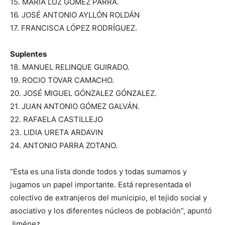
15. MARÍA LUZ GOMEZ PARRA.
16. JOSÉ ANTONIO AYLLÓN ROLDÁN
17. FRANCISCA LÓPEZ RODRÍGUEZ.
Suplentes
18. MANUEL RELINQUE GUIRADO.
19. ROCIO TOVAR CAMACHO.
20. JOSÉ MIGUEL GÓNZALEZ GÓNZALEZ.
21. JUAN ANTONIO GÓMEZ GALVÁN.
22. RAFAELA CASTILLEJO
23. LIDIA URETA ARDAVIN
24. ANTONIO PARRA ZOTANO.
“Esta es una lista donde todos y todas sumamos y
jugamos un papel importante. Está representada el
colectivo de extranjeros del municipio, el tejido social y
asociativo y los diferentes núcleos de población”, apuntó
Jiménez.