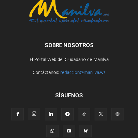
SOBRE NOSOTROS
El Portal Web del Ciudadano de Manilva
Contáctanos:
redaccion@manilva.ws
SÍGUENOS