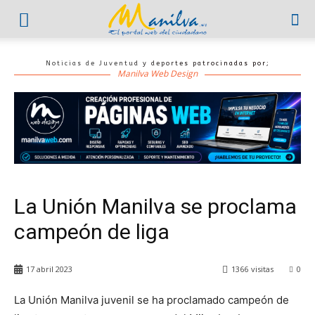
Noticias de Juventud y deportes patrocinadas por;
Manilva Web Design
La Unión Manilva se proclama
campeón de liga
17 abril 2023
1366
visitas
0
La Unión Manilva juvenil se ha proclamado campeón de