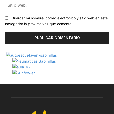
Sit
we
Guardar mi nombre, correo electrónico y sitio web en este
navegador la próxima vez que comente.