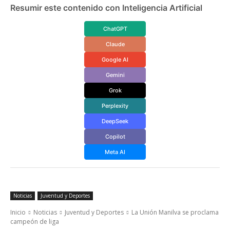
Resumir este contenido con Inteligencia Artificial
ChatGPT
Claude
Google AI
Gemini
Grok
Perplexity
DeepSeek
Copilot
Meta AI
Noticias
Juventud y Deportes
Inicio
Noticias
Juventud y Deportes
La Unión Manilva se proclama
campeón de liga