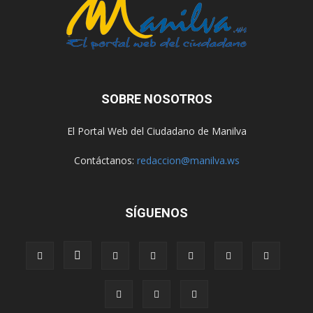
SOBRE NOSOTROS
El Portal Web del Ciudadano de Manilva
Contáctanos:
redaccion@manilva.ws
SÍGUENOS