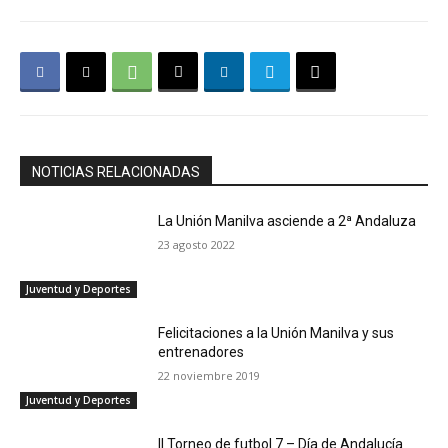
NOTICIAS RELACIONADAS
La Unión Manilva asciende a 2ª Andaluza
23 agosto 2022
Juventud y Deportes
Felicitaciones a la Unión Manilva y sus
entrenadores
22 noviembre 2019
Juventud y Deportes
II Torneo de futbol 7 – Día de Andalucía