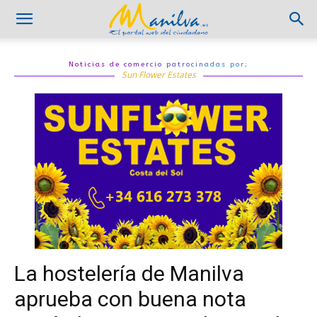
Noticias de comercio patrocinadas por;
Sun Flower Estates
La hostelería de Manilva
aprueba con buena nota