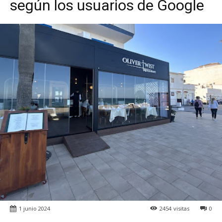
según los usuarios de Google
1 junio 2024
2454
visitas
0