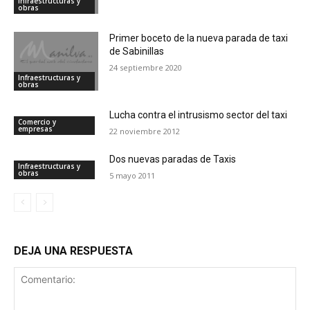
Infraestructuras y
obras
Primer boceto de la nueva parada de taxi
de Sabinillas
24 septiembre 2020
Infraestructuras y
obras
Lucha contra el intrusismo sector del taxi
Comercio y
empresas
22 noviembre 2012
Dos nuevas paradas de Taxis
Infraestructuras y
obras
5 mayo 2011
DEJA UNA RESPUESTA