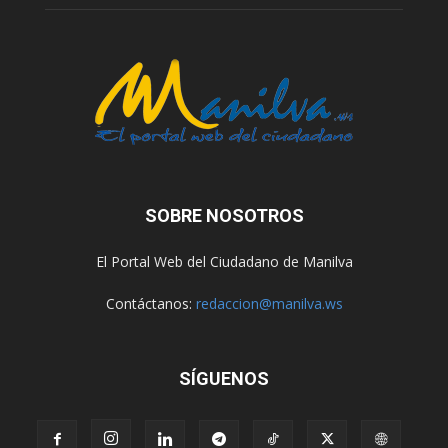
SOBRE NOSOTROS
El Portal Web del Ciudadano de Manilva
Contáctanos:
redaccion@manilva.ws
SÍGUENOS