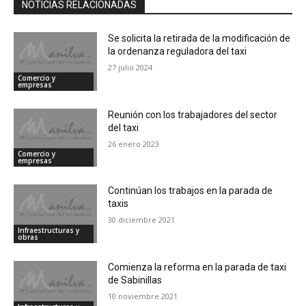
NOTICIAS RELACIONADAS
Se solicita la retirada de la modificación de
la ordenanza reguladora del taxi
27 julio 2024
Comercio y
empresas
Reunión con los trabajadores del sector
del taxi
26 enero 2023
Comercio y
empresas
Continúan los trabajos en la parada de
taxis
30 diciembre 2021
Infraestructuras y
obras
Comienza la reforma en la parada de taxi
de Sabinillas
10 noviembre 2021