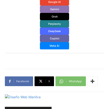
Google AI
Gemini
Grok
Perplexity
DeepSeek
Copilot
Meta AI
Facebook
X
WhatsApp