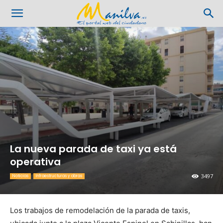
La nueva parada de taxi ya está
operativa
3497
Noticias
Infraestructuras y obras
Los trabajos de remodelación de la parada de taxis,