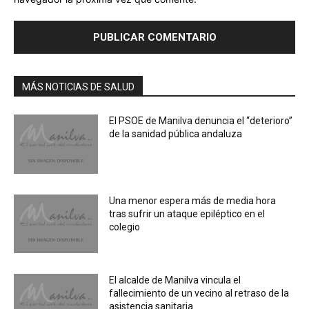
MÁS NOTICIAS DE SALUD
El PSOE de Manilva denuncia el “deterioro”
de la sanidad pública andaluza
Una menor espera más de media hora
tras sufrir un ataque epiléptico en el
colegio
El alcalde de Manilva vincula el
fallecimiento de un vecino al retraso de la
asistencia sanitaria