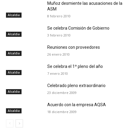
Muñoz desmiente las acusaciones de la
ASM
Alcaldia
8 febrero 2010
Se celebra Comisión de Gobierno
Alcaldia
3 febrero 2010
Reuniones con proveedores
Alcaldia
26 enero 2010
Se celebra el 1º pleno del año
Alcaldia
7 enero 2010
Celebrado pleno extraordinario
Alcaldia
23 diciembre 2009
Acuerdo con la empresa AQSA
Alcaldia
18 diciembre 2009