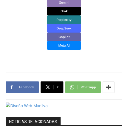
Gemini
Grok
Perplexity
DeepSeek
Copilot
Meta AI
Facebook
X
WhatsApp
NOTICIAS RELACIONADAS