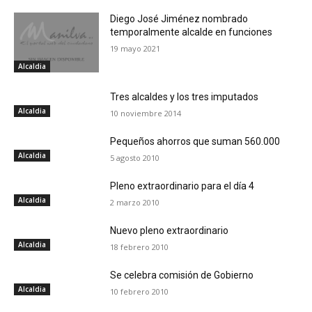
Diego José Jiménez nombrado
temporalmente alcalde en funciones
19 mayo 2021
Alcaldia
Tres alcaldes y los tres imputados
Alcaldia
10 noviembre 2014
Pequeños ahorros que suman 560.000
Alcaldia
5 agosto 2010
Pleno extraordinario para el día 4
Alcaldia
2 marzo 2010
Nuevo pleno extraordinario
Alcaldia
18 febrero 2010
Se celebra comisión de Gobierno
Alcaldia
10 febrero 2010