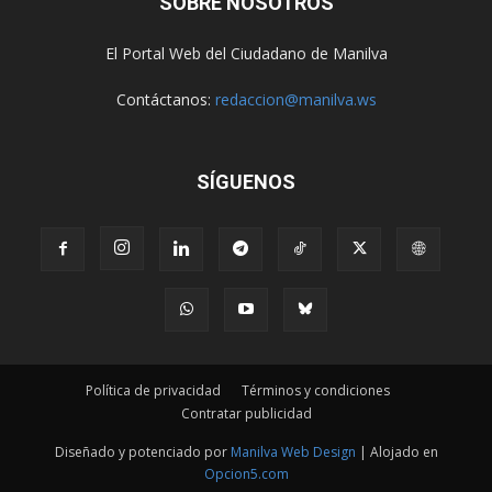
SOBRE NOSOTROS
El Portal Web del Ciudadano de Manilva
Contáctanos:
redaccion@manilva.ws
SÍGUENOS
Política de privacidad
Términos y condiciones
Contratar publicidad
Diseñado y potenciado por
Manilva Web Design
| Alojado en
Opcion5.com