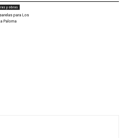
uras y obras
sarelas para Los
La Paloma