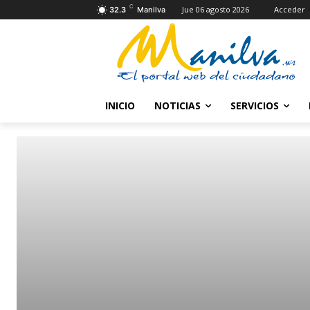
C
Jue 06 agosto 2026
Acceder
32.3
Manilva
INICIO
NOTICIAS
SERVICIOS