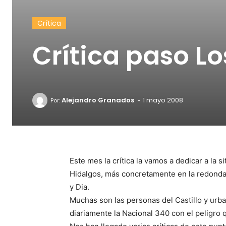
Crítica
Crítica paso Lo
-
Alejandro Granados
1 mayo 2008
Por:
Este mes la crítica la vamos a dedicar a la
Hidalgos, más concretamente en la redonda 
y Dia.
Muchas son las personas del Castillo y ur
diariamente la Nacional 340 con el peligro