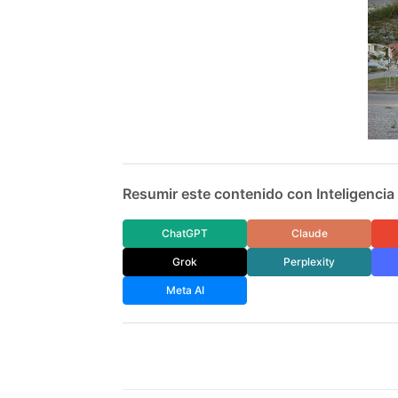
Resumir este contenido con Inteligencia A
ChatGPT
Claude
Grok
Perplexity
Meta AI