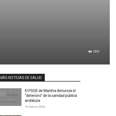
1301
MÁS NOTICIAS DE SALUD
El PSOE de Manilva denuncia el
“deterioro” de la sanidad pública
andaluza
13 marzo 2026