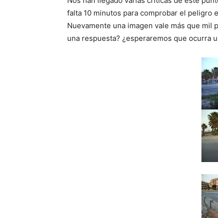
Nos han llegado varias críticas de este punt
falta 10 minutos para comprobar el peligro e
Nuevamente una imagen vale más que mil p
una respuesta? ¿esperaremos que ocurra un