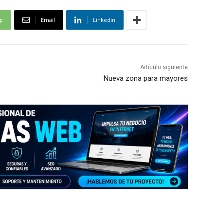
p
Email
Linkedin
Artículo siguiente
Nueva zona para mayores