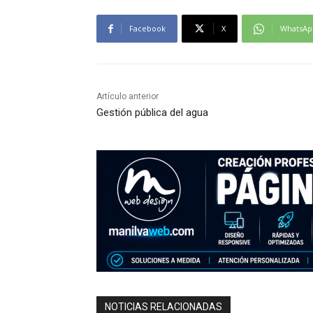
Facebook
X
WhatsAp
Artículo anterior
Gestión pública del agua
NOTICIAS RELACIONADAS