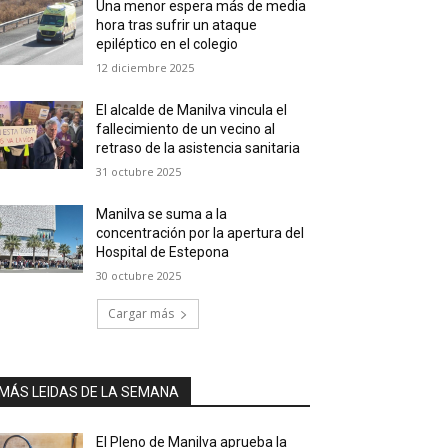
Una menor espera más de media
hora tras sufrir un ataque
epiléptico en el colegio
12 diciembre 2025
El alcalde de Manilva vincula el
fallecimiento de un vecino al
retraso de la asistencia sanitaria
31 octubre 2025
Manilva se suma a la
concentración por la apertura del
Hospital de Estepona
30 octubre 2025
Cargar más
MÁS LEIDAS DE LA SEMANA
El Pleno de Manilva aprueba la