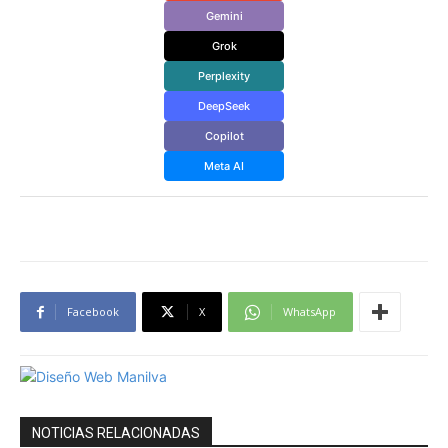
Gemini
Grok
Perplexity
DeepSeek
Copilot
Meta AI
Facebook
X
WhatsApp
NOTICIAS RELACIONADAS