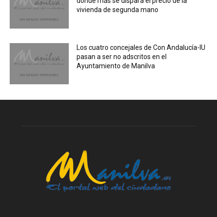
donde más se dispara el precio de la
vivienda de segunda mano
Los cuatro concejales de Con Andalucía-IU
pasan a ser no adscritos en el
Ayuntamiento de Manilva