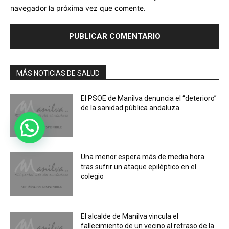
navegador la próxima vez que comente.
MÁS NOTICIAS DE SALUD
El PSOE de Manilva denuncia el “deterioro”
de la sanidad pública andaluza
Una menor espera más de media hora
tras sufrir un ataque epiléptico en el
colegio
El alcalde de Manilva vincula el
fallecimiento de un vecino al retraso de la