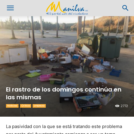
El rastro de los domingos continúa en
las mismas
2772
Noticias
Crítica
Limpieza
La pasividad con la que se está tratando este problema