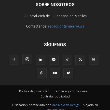
SOBRE NOSOTROS
El Portal Web del Ciudadano de Manilva
Contáctanos:
redaccion@manilva.ws
SÍGUENOS
Política de privacidad
Términos y condiciones
Contratar publicidad
Diseñado y potenciado por
Manilva Web Design
| Alojado en
Opcion5.com