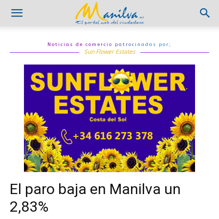
Noticias de comercio patrocinadas por;
Sun Flower Estates
El paro baja en Manilva un
2,83%