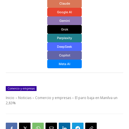
Claude
Google AI
Gemini
Grok
Perplexity
DeepSeek
Copilot
Meta AI
Comercio y empresas
Inicio
Noticias
Comercio y empresas
El paro baja en Manilva un
2,83%