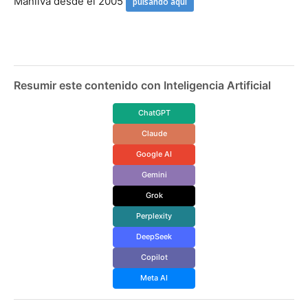
Manilva desde el 2005
pulsando aquí
Resumir este contenido con Inteligencia Artificial
ChatGPT
Claude
Google AI
Gemini
Grok
Perplexity
DeepSeek
Copilot
Meta AI