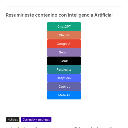
Resumir este contenido con Inteligencia Artificial
ChatGPT
Claude
Google AI
Gemini
Grok
Perplexity
DeepSeek
Copilot
Meta AI
Noticias
Comercio y empresas