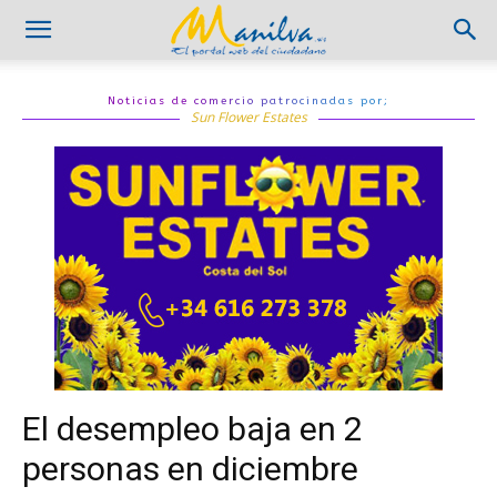
Noticias de comercio patrocinadas por;
Sun Flower Estates
El desempleo baja en 2
personas en diciembre