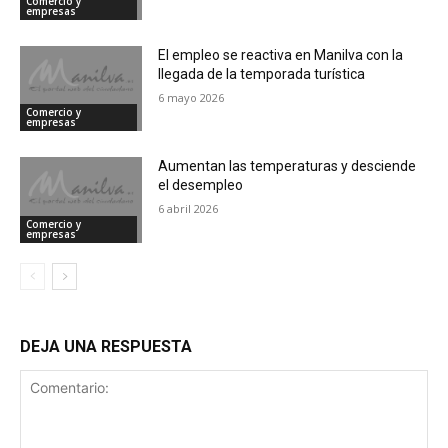
Comercio y
empresas
El empleo se reactiva en Manilva con la
llegada de la temporada turística
6 mayo 2026
Comercio y
empresas
Aumentan las temperaturas y desciende
el desempleo
6 abril 2026
Comercio y
empresas
DEJA UNA RESPUESTA