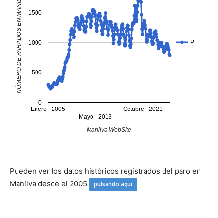
NÚMERO DE PARADOS EN MANILVA
1500
P…
1000
500
0
Enero - 2005
Octubre - 2021
Mayo - 2013
Manilva WebSite
Pueden ver los datos históricos registrados del paro en
Manilva desde el 2005
pulsando aquí