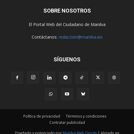
SOBRE NOSOTROS
El Portal Web del Ciudadano de Manilva
Contáctanos:
redaccion@manilva.ws
SÍGUENOS
Política de privacidad
Términos y condiciones
Contratar publicidad
Diseñado y potenciado por
Manilva Web Design
| Alojado en