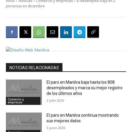
Inicio
Noticias
Comercio y empresas
El desempleo baja en 2
personas en diciembre
NOTICIAS RELACIONADAS
El paro en Manilva baja hasta los 808
desempleados y marca su mejor registro
de los últimos años
Comercio y
2 julio 2026
empresas
El paro en Manilva continua mostrando
sus mejores datos
3 junio 2026