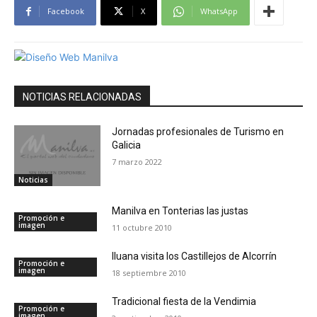
Facebook
X
WhatsApp
NOTICIAS RELACIONADAS
Jornadas profesionales de Turismo en
Galicia
7 marzo 2022
Noticias
Manilva en Tonterias las justas
Promoción e
imagen
11 octubre 2010
Iluana visita los Castillejos de Alcorrín
Promoción e
imagen
18 septiembre 2010
Tradicional fiesta de la Vendimia
Promoción e
imagen