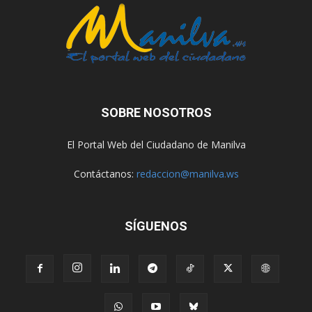
SOBRE NOSOTROS
El Portal Web del Ciudadano de Manilva
Contáctanos:
redaccion@manilva.ws
SÍGUENOS