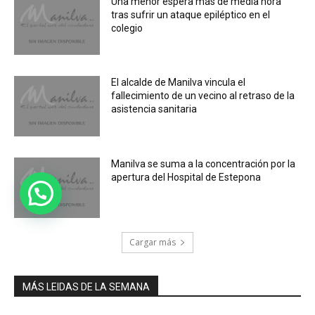
Una menor espera más de media hora
tras sufrir un ataque epiléptico en el
colegio
El alcalde de Manilva vincula el
fallecimiento de un vecino al retraso de la
asistencia sanitaria
Manilva se suma a la concentración por la
apertura del Hospital de Estepona
Cargar más
MÁS LEIDAS DE LA SEMANA