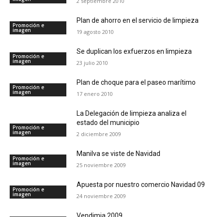
2 septiembre 2010
Plan de ahorro en el servicio de limpieza
Promoción e
imagen
19 agosto 2010
Se duplican los exfuerzos en limpieza
Promoción e
imagen
23 julio 2010
Plan de choque para el paseo marítimo
Promoción e
imagen
17 enero 2010
La Delegación de limpieza analiza el
estado del municipio
Promoción e
imagen
2 diciembre 2009
Manilva se viste de Navidad
Promoción e
imagen
25 noviembre 2009
Apuesta por nuestro comercio Navidad 09
Promoción e
imagen
24 noviembre 2009
Vendimia 2009