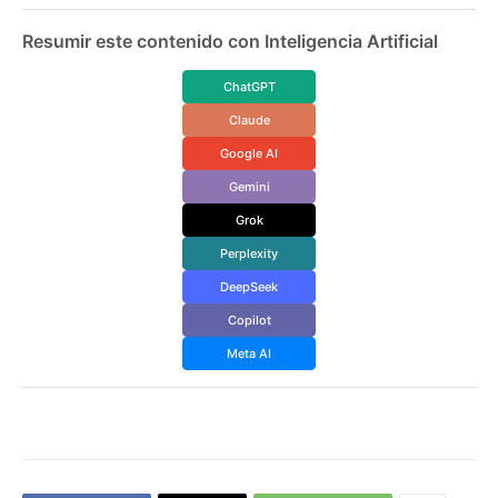
Resumir este contenido con Inteligencia Artificial
ChatGPT
Claude
Google AI
Gemini
Grok
Perplexity
DeepSeek
Copilot
Meta AI