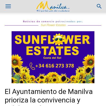
Noticias de comercio patrocinadas por;
Sun Flower Estates
El Ayuntamiento de Manilva
prioriza la convivencia y