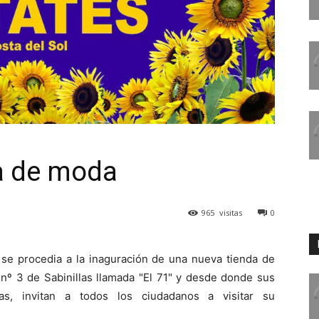
da de moda
965
visitas
0
e procedia a la inaguración de una nueva tienda de
 nº 3 de Sabinillas llamada "El 71" y desde donde sus
as, invitan a todos los ciudadanos a visitar su