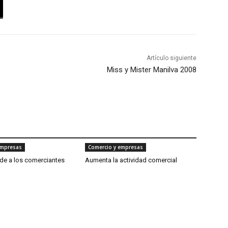
Artículo siguiente
Miss y Mister Manilva 2008
empresas
Comercio y empresas
de a los comerciantes
Aumenta la actividad comercial