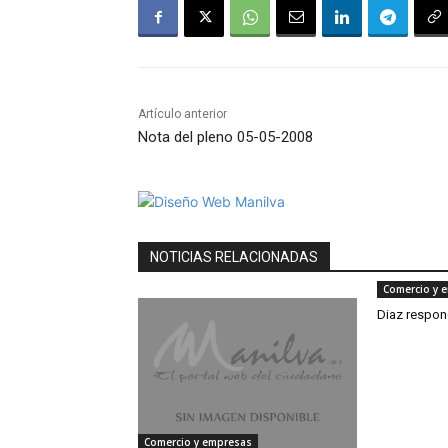
Artículo anterior
Nota del pleno 05-05-2008
NOTICIAS RELACIONADAS
Comercio y 
Diaz respon
Comercio y empresas