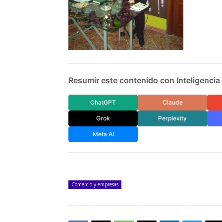
Resumir este contenido con Inteligencia A
ChatGPT
Claude
Grok
Perplexity
Meta AI
Comercio y empresas