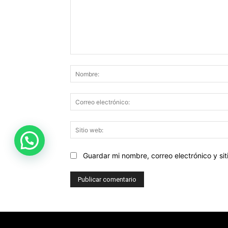
Comentario:
Guardar mi nombre, correo electrónico y s