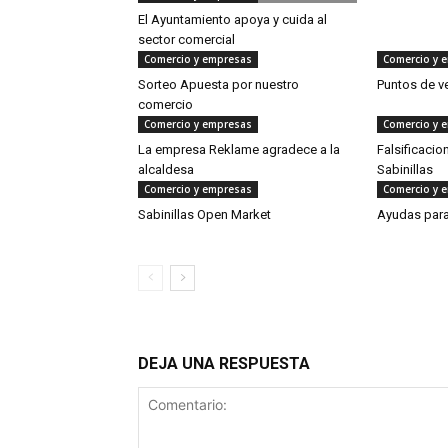
El Ayuntamiento apoya y cuida al
sector comercial
Comercio y empresas
Comercio y 
Sorteo Apuesta por nuestro
Puntos de v
comercio
Comercio y empresas
Comercio y 
La empresa Reklame agradece a la
Falsificacio
alcaldesa
Sabinillas
Comercio y empresas
Comercio y 
Sabinillas Open Market
Ayudas para 
DEJA UNA RESPUESTA