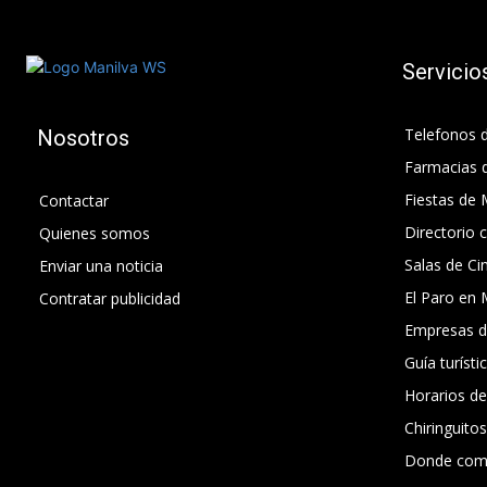
Servicio
Telefonos d
Nosotros
Farmacias 
Fiestas de 
Contactar
Directorio 
Quienes somos
Salas de Ci
Enviar una noticia
El Paro en 
Contratar publicidad
Empresas d
Guía turísti
Horarios d
Chiringuito
Donde com