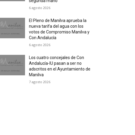
segunda mano
6 agosto 2026
El Pleno de Manilva aprueba la
nueva tarifa del agua con los
votos de Compromiso Manilva y
Con Andalucía
6 agosto 2026
Los cuatro concejales de Con
Andalucía-IU pasan a ser no
adscritos en el Ayuntamiento de
Manilva
7 agosto 2026