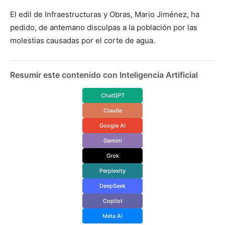
El edil de Infraestructuras y Obras, Mario Jiménez, ha
pedido, de antemano disculpas a la población por las
molestias causadas por el corte de agua.
Resumir este contenido con Inteligencia Artificial
ChatGPT
Claude
Google AI
Gemini
Grok
Perplexity
DeepSeek
Copilot
Meta AI