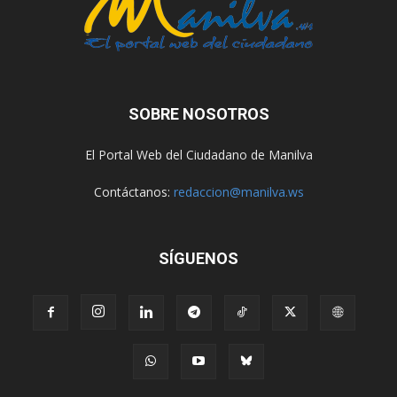
SOBRE NOSOTROS
El Portal Web del Ciudadano de Manilva
Contáctanos:
redaccion@manilva.ws
SÍGUENOS