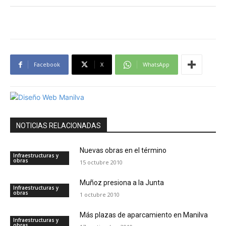
Facebook
X
WhatsApp
NOTICIAS RELACIONADAS
Nuevas obras en el término
Infraestructuras y
obras
15 octubre 2010
Muñoz presiona a la Junta
Infraestructuras y
obras
1 octubre 2010
Más plazas de aparcamiento en Manilva
Infraestructuras y
obras