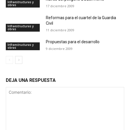
Infraestructuras y
obras
17 diciembre 2009
Reformas para el cuartel de la Guardia
Civil
Infraestructuras y
obras
11 diciembre 2009
Propuestas para el desarrollo
Infraestructuras y
obras
9 diciembre 2009
DEJA UNA RESPUESTA