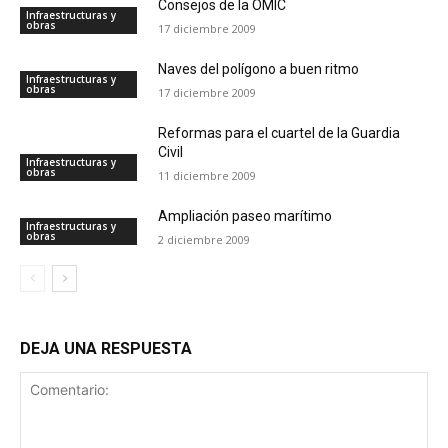
Consejos de la OMIC
Infraestructuras y
obras
17 diciembre 2009
Naves del polígono a buen ritmo
Infraestructuras y
obras
17 diciembre 2009
Reformas para el cuartel de la Guardia
Civil
Infraestructuras y
obras
11 diciembre 2009
Ampliación paseo marítimo
Infraestructuras y
obras
2 diciembre 2009
DEJA UNA RESPUESTA