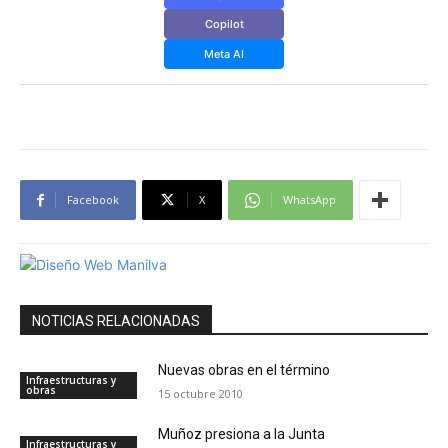
Copilot
Meta AI
Facebook
X
WhatsApp
NOTICIAS RELACIONADAS
Nuevas obras en el término
Infraestructuras y
obras
15 octubre 2010
Muñoz presiona a la Junta
Infraestructuras y