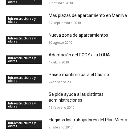
obras
1 octubre 2010
Más plazas de aparcamiento en Manilva
Infraestructuras y
obras
17 septiembre 2010
Nueva zona de aparcamientos
Infraestructuras y
obras
30 agosto 2010
Adaptación del PGOY a la LOUA
Infraestructuras y
obras
17 abril 2010
Paseo marítimo para el Castillo
Infraestructuras y
obras
24 febrero 2010
Se pide ayuda a las distintas
administraciones
Infraestructuras y
obras
16 febrero 2010
Elegidos los trabajadores del Plan Menta
Infraestructuras y
obras
2 febrero 2010