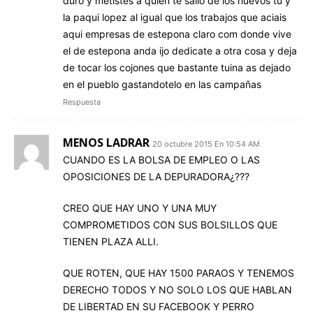
duro y metistes a quien te salio de los huevos tu y
la paqui lopez al igual que los trabajos que aciais
aqui empresas de estepona claro com donde vive
el de estepona anda ijo dedicate a otra cosa y deja
de tocar los cojones que bastante tuina as dejado
en el pueblo gastandotelo en las campaňas
Respuesta
MENOS LADRAR
20 octubre 2015 En 10:54 AM
CUANDO ES LA BOLSA DE EMPLEO O LAS
OPOSICIONES DE LA DEPURADORA¿???
CREO QUE HAY UNO Y UNA MUY
COMPROMETIDOS CON SUS BOLSILLOS QUE
TIENEN PLAZA ALLI.
QUE ROTEN, QUE HAY 1500 PARAOS Y TENEMOS
DERECHO TODOS Y NO SOLO LOS QUE HABLAN
DE LIBERTAD EN SU FACEBOOK Y PERRO