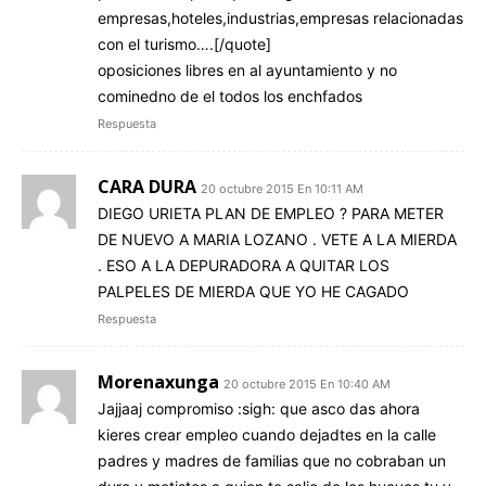
empresas,hoteles,industrias,empresas relacionadas
con el turismo….[/quote]
oposiciones libres en al ayuntamiento y no
cominedno de el todos los enchfados
Respuesta
CARA DURA
20 octubre 2015 En 10:11 AM
DIEGO URIETA PLAN DE EMPLEO ? PARA METER
DE NUEVO A MARIA LOZANO . VETE A LA MIERDA
. ESO A LA DEPURADORA A QUITAR LOS
PALPELES DE MIERDA QUE YO HE CAGADO
Respuesta
Morenaxunga
20 octubre 2015 En 10:40 AM
Jajjaaj compromiso :sigh: que asco das ahora
kieres crear empleo cuando dejadtes en la calle
padres y madres de familias que no cobraban un