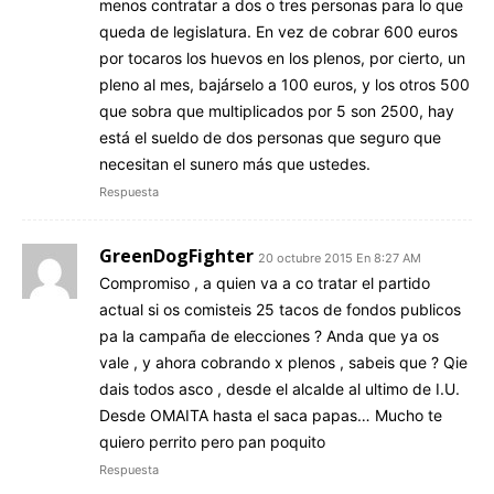
menos contratar a dos o tres personas para lo que
queda de legislatura. En vez de cobrar 600 euros
por tocaros los huevos en los plenos, por cierto, un
pleno al mes, bajárselo a 100 euros, y los otros 500
que sobra que multiplicados por 5 son 2500, hay
está el sueldo de dos personas que seguro que
necesitan el sunero más que ustedes.
Respuesta
GreenDogFighter
20 octubre 2015 En 8:27 AM
Compromiso , a quien va a co tratar el partido
actual si os comisteis 25 tacos de fondos publicos
pa la campaña de elecciones ? Anda que ya os
vale , y ahora cobrando x plenos , sabeis que ? Qie
dais todos asco , desde el alcalde al ultimo de I.U.
Desde OMAITA hasta el saca papas… Mucho te
quiero perrito pero pan poquito
Respuesta