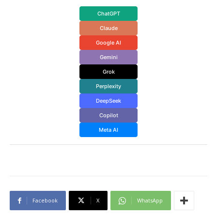
ChatGPT
Claude
Google AI
Gemini
Grok
Perplexity
DeepSeek
Copilot
Meta AI
Facebook
X
WhatsApp