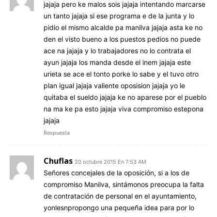
jajaja pero ke malos sois jajaja intentando marcarse
un tanto jajaja si ese programa e de la junta y lo
pidio el mismo alcalde pa manilva jajaja asta ke no
den el visto bueno a los puestos pedios no puede
ace na jajaja y lo trabajadores no lo contrata el
ayun jajaja los manda desde el inem jajaja este
urieta se ace el tonto porke lo sabe y el tuvo otro
plan igual jajaja valiente oposision jajaja yo le
quitaba el sueldo jajaja ke no aparese por el pueblo
na ma ke pa esto jajaja viva compromiso estepona
jajaja
Respuesta
Chuflas
20 octubre 2015 En 7:53 AM
Señores concejales de la oposición, si a los de
compromiso Manilva, sintámonos preocupa la falta
de contratación de personal en el ayuntamiento,
yonlesnpropongo una pequeña idea para por lo