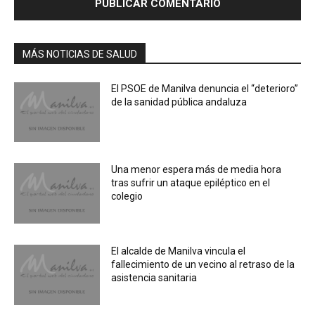
MÁS NOTICIAS DE SALUD
El PSOE de Manilva denuncia el “deterioro”
de la sanidad pública andaluza
Una menor espera más de media hora
tras sufrir un ataque epiléptico en el
colegio
El alcalde de Manilva vincula el
fallecimiento de un vecino al retraso de la
asistencia sanitaria