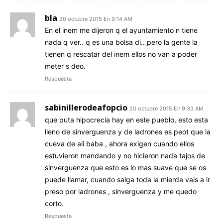
bla
20 octubre 2015 En 9:14 AM
En el inem me dijeron q el ayuntamiento n tiene
nada q ver.. q es una bolsa di.. pero la gente la
tienen q rescatar del inem ellos no van a poder
meter s deo.
Respuesta
sabinillerodeafopcio
20 octubre 2015 En 9:33 AM
que puta hipocrecia hay en este pueblo, esto esta
lleno de sinverguenza y de ladrones es peot que la
cueva de ali baba , ahora exigen cuando ellos
estuvieron mandando y no hicieron nada tajos de
sinverguenza que esto es lo mas suave que se os
puede llamar, cuando salga toda la mierda vais a ir
preso por ladrones , sinverguenza y me quedo
corto.
Respuesta