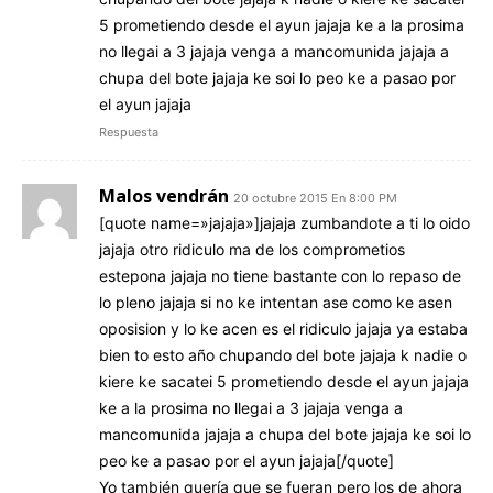
5 prometiendo desde el ayun jajaja ke a la prosima
no llegai a 3 jajaja venga a mancomunida jajaja a
chupa del bote jajaja ke soi lo peo ke a pasao por
el ayun jajaja
Respuesta
Malos vendrán
20 octubre 2015 En 8:00 PM
[quote name=»jajaja»]jajaja zumbandote a ti lo oido
jajaja otro ridiculo ma de los comprometios
estepona jajaja no tiene bastante con lo repaso de
lo pleno jajaja si no ke intentan ase como ke asen
oposision y lo ke acen es el ridiculo jajaja ya estaba
bien to esto año chupando del bote jajaja k nadie o
kiere ke sacatei 5 prometiendo desde el ayun jajaja
ke a la prosima no llegai a 3 jajaja venga a
mancomunida jajaja a chupa del bote jajaja ke soi lo
peo ke a pasao por el ayun jajaja[/quote]
Yo también quería que se fueran pero los de ahora