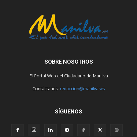
SOBRE NOSOTROS
El Portal Web del Ciudadano de Manilva
Contáctanos:
redaccion@manilva.ws
SÍGUENOS