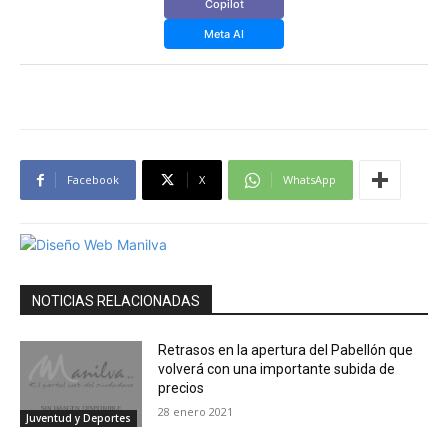
Copilot
Meta AI
Facebook
X
WhatsApp
NOTICIAS RELACIONADAS
Retrasos en la apertura del Pabellón que
volverá con una importante subida de
precios
28 enero 2021
Juventud y Deportes