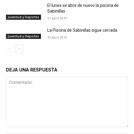
El lunes se abre de nuevo la piscina de
Sabinillas
Juventud y Deportes
11 abril 2019
La Piscina de Sabinillas sigue cerrada
Juventud y Deportes
10 abril 2019
DEJA UNA RESPUESTA
Comentario: