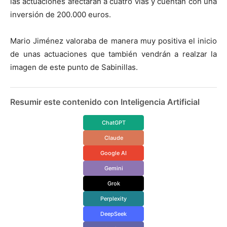
las actuaciones afectarán a cuatro vías y cuentan con una
inversión de 200.000 euros.
Mario Jiménez valoraba de manera muy positiva el inicio
de unas actuaciones que también vendrán a realzar la
imagen de este punto de Sabinillas.
Resumir este contenido con Inteligencia Artificial
ChatGPT
Claude
Google AI
Gemini
Grok
Perplexity
DeepSeek