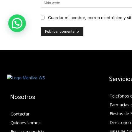
Guardar mi nombre, correo electrónico y s
Servicio
Telefonos d
Nosotros
Farmacias 
Fiestas de 
Contactar
Directorio 
Quienes somos
Salas de Ci
Enviar una noticia