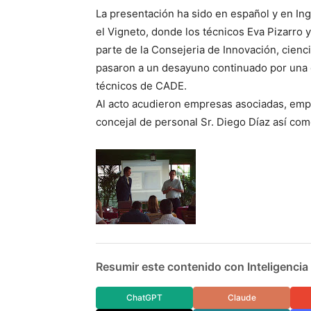
La presentación ha sido en español y en Ing
el Vigneto, donde los técnicos Eva Pizarro
parte de la Consejeria de Innovación, cienc
pasaron a un desayuno continuado por una c
técnicos de CADE.
Al acto acudieron empresas asociadas, empr
concejal de personal Sr. Diego Díaz así c
Resumir este contenido con Inteligencia A
ChatGPT
Claude