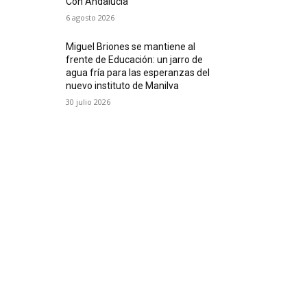
Con Andalucía
6 agosto 2026
Miguel Briones se mantiene al
frente de Educación: un jarro de
agua fría para las esperanzas del
nuevo instituto de Manilva
30 julio 2026