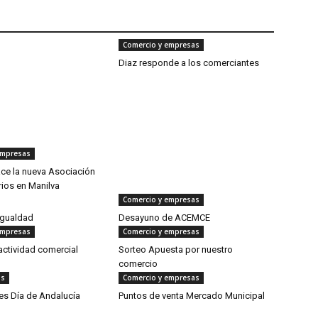
Comercio y empresas
Diaz responde a los comerciantes
empresas
e la nueva Asociación
ios en Manilva
Comercio y empresas
igualdad
Desayuno de ACEMCE
empresas
Comercio y empresas
actividad comercial
Sorteo Apuesta por nuestro
comercio
as
Comercio y empresas
es Día de Andalucía
Puntos de venta Mercado Municipal