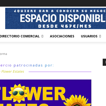
DIRECTORIO COMERCIAL
ASOCIACIONES
USUARIOS
forma
ercio patrocinadas por:
 Flower Estates