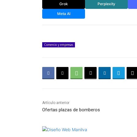
Grok
Perplexity
Meta AI
Comercio y empresas
Artículo anterior
Ofertas plazas de bomberos