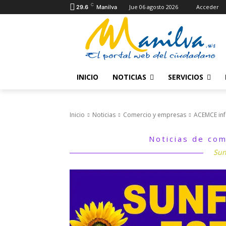
C
Jue 06 agosto 2026
Acceder
29.6
Manilva
INICIO
NOTICIAS
SERVICIOS
Inicio
Noticias
Comercio y empresas
ACEMCE in
Noticias de com
Sun