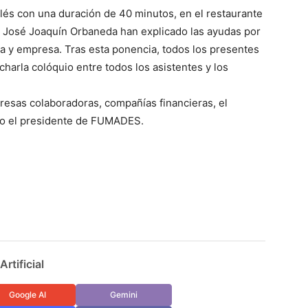
lés con una duración de 40 minutos, en el restaurante
 y José Joaquín Orbaneda han explicado las ayudas por
ia y empresa. Tras esta ponencia, todos los presentes
harla colóquio entre todos los asistentes y los
esas colaboradoras, compañías financieras, el
omo el presidente de FUMADES.
rtificial
Google AI
Gemini