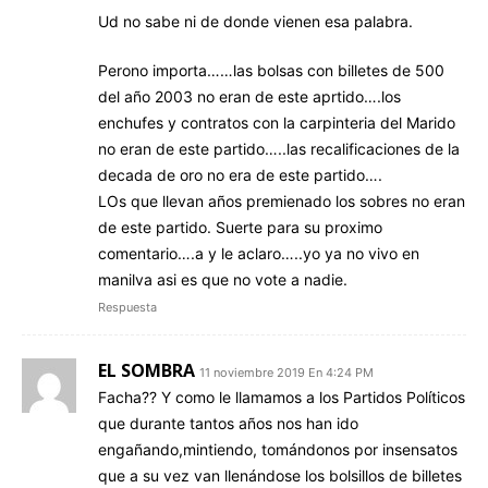
Ud no sabe ni de donde vienen esa palabra.
Perono importa……las bolsas con billetes de 500
del año 2003 no eran de este aprtido….los
enchufes y contratos con la carpinteria del Marido
no eran de este partido…..las recalificaciones de la
decada de oro no era de este partido….
LOs que llevan años premienado los sobres no eran
de este partido. Suerte para su proximo
comentario….a y le aclaro…..yo ya no vivo en
manilva asi es que no vote a nadie.
Respuesta
EL SOMBRA
11 noviembre 2019 En 4:24 PM
Facha?? Y como le llamamos a los Partidos Políticos
que durante tantos años nos han ido
engañando,mintiendo, tomándonos por insensatos
que a su vez van llenándose los bolsillos de billetes