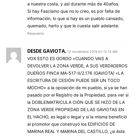
a nuestra costa, y así durante más de 40años.
Si hay Fascismo que no lo creo, es por falta de
información, lo que si hay es un pueblo cansado,
quemado, harto y que le cuesta salir adelante.
Respuesta
DESDE GAVIOTA.
12 noviembre 2019 En 12:14 AM
VOX ESTO ES GORDO «CUANDO VAIS A
DEVOLVER LA ZONA VERDE, A SUS VERDADEROS
DUEÑOS FINCA MA-517-II/2.176 (GAVIOTA) «LA
ESCRITURA DE CESIÓN PUEDE SER UN TOCO
MOCHO» a la oposición de mi pueblo, si ya se han
pasado por el Registro de la Propiedad, para ver si
la DOBLEIMATRICULA CIÓN QUE SE HIZO DE LA
ZONA VERDE PROPIEDAD DE LAS GAVIOTAS EN
EL HACHO, es legal o ilegal y si la misma benefició
al promotor que construyó los EDIFICIOS DE
MARINA REAL Y MARINA DEL CASTILLO, ¿si éste