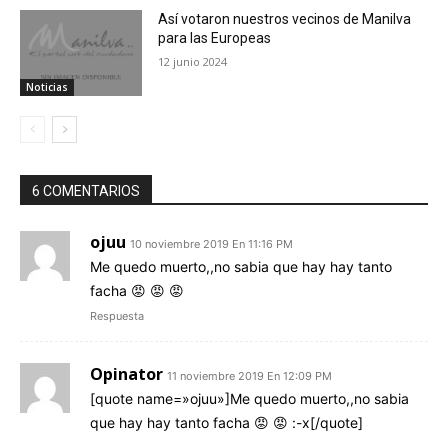
Así votaron nuestros vecinos de Manilva
para las Europeas
12 junio 2024
Noticias
6 COMENTARIOS
ojuu
10 noviembre 2019 En 11:16 PM
Me quedo muerto,,no sabia que hay hay tanto
facha 😡 😡 😡
Respuesta
Opinator
11 noviembre 2019 En 12:09 PM
[quote name=»ojuu»]Me quedo muerto,,no sabia
que hay hay tanto facha 😡 😡 :-x[/quote]