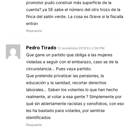
promotor pudo construir más superficie de la
cuenta?.ya SE sabe el número del otro trozo de la
finca del salón verde. La cosa es Grave si la fiscalía
entra»
Respuesta
Pedro Tirado
12 noviembre 2019 En 2:06 PM
Que gane un partido que obliga a las mujeres
violadas a seguir con el embarazo, caso se de la
circunstancia… Pues vaya partido.
Que pretende privatizar las pensiones, la
educación y la sanidad, recortar derechos
laborales… Saben los votantes lo que han hecho
realmente, al votar a esa gente ? Simplemente por
qué sin abiertamente racistas y xenofobos, con eso
les ha bastado para votarles, por sentirse
identificados
Respuesta