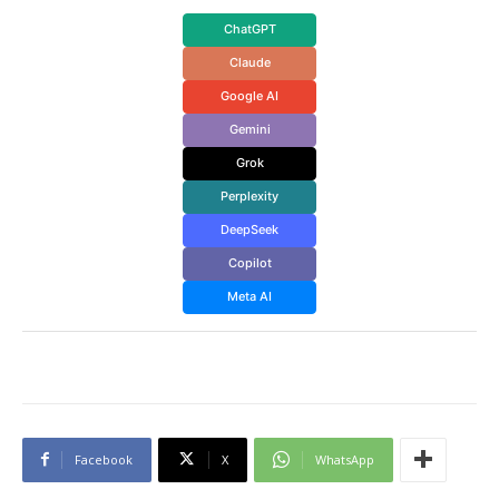
ChatGPT
Claude
Google AI
Gemini
Grok
Perplexity
DeepSeek
Copilot
Meta AI
Facebook
X
WhatsApp