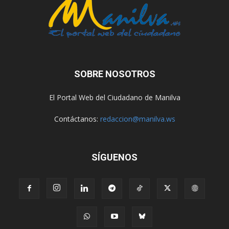
SOBRE NOSOTROS
El Portal Web del Ciudadano de Manilva
Contáctanos:
redaccion@manilva.ws
SÍGUENOS