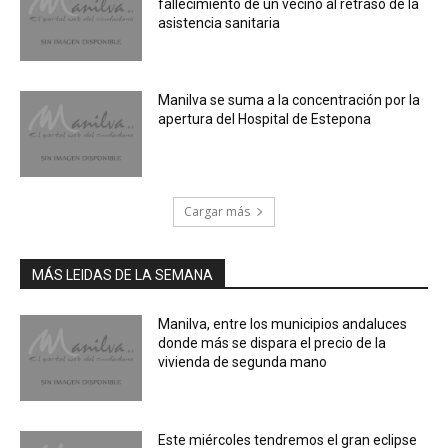
fallecimiento de un vecino al retraso de la
asistencia sanitaria
Manilva se suma a la concentración por la
apertura del Hospital de Estepona
Cargar más
MÁS LEIDAS DE LA SEMANA
Manilva, entre los municipios andaluces
donde más se dispara el precio de la
vivienda de segunda mano
Este miércoles tendremos el gran eclipse