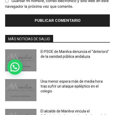
Guardar mi nombre, correo electrónico y sitio web en este
navegador la próxima vez que comente.
MÁS NOTICIAS DE SALUD
El PSOE de Manilva denuncia el “deterioro”
de la sanidad pública andaluza
Una menor espera más de media hora
tras sufrir un ataque epiléptico en el
colegio
El alcalde de Manilva vincula el