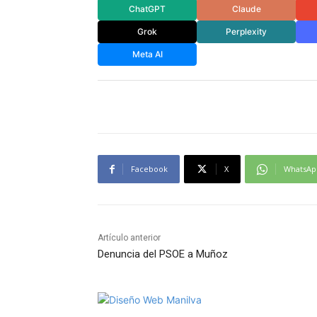
ChatGPT
Claude
Grok
Perplexity
Meta AI
Facebook
X
WhatsAp
Artículo anterior
Denuncia del PSOE a Muñoz