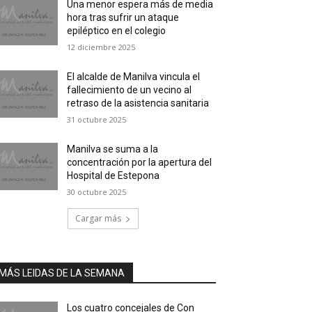
Una menor espera más de media
hora tras sufrir un ataque
epiléptico en el colegio
12 diciembre 2025
El alcalde de Manilva vincula el
fallecimiento de un vecino al
retraso de la asistencia sanitaria
31 octubre 2025
Manilva se suma a la
concentración por la apertura del
Hospital de Estepona
30 octubre 2025
Cargar más
MÁS LEIDAS DE LA SEMANA
Los cuatro concejales de Con