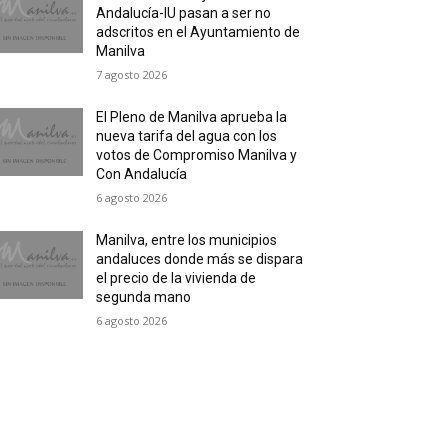
Andalucía-IU pasan a ser no
adscritos en el Ayuntamiento de
Manilva
7 agosto 2026
El Pleno de Manilva aprueba la
nueva tarifa del agua con los
votos de Compromiso Manilva y
Con Andalucía
6 agosto 2026
Manilva, entre los municipios
andaluces donde más se dispara
el precio de la vivienda de
segunda mano
6 agosto 2026