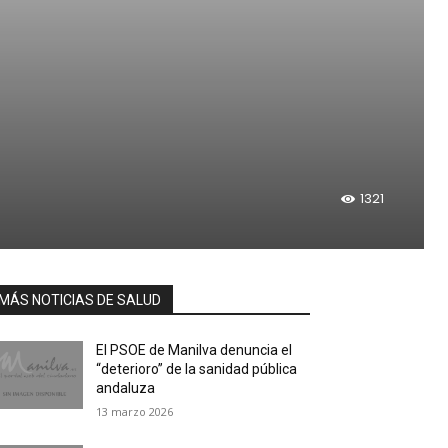
1321
MÁS NOTICIAS DE SALUD
El PSOE de Manilva denuncia el
“deterioro” de la sanidad pública
andaluza
13 marzo 2026