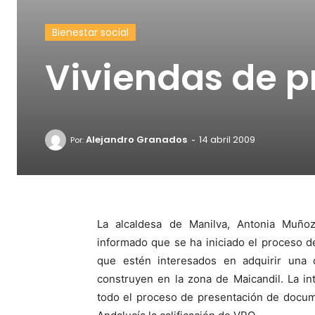
Bienestar social
Viviendas de pr
-
Alejandro Granados
14 abril 2009
Por:
La alcaldesa de Manilva, Antonia Muñoz
informado que se ha iniciado el proceso d
que estén interesados en adquirir una 
construyen en la zona de Maicandil. La in
todo el proceso de presentación de docum