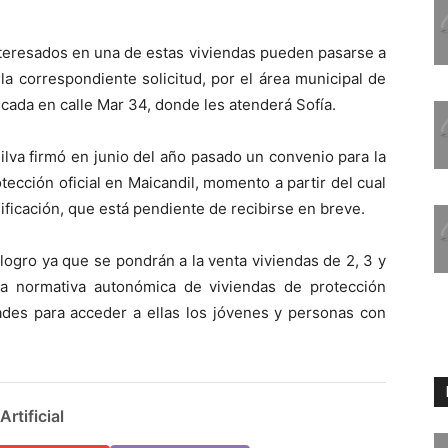
nteresados en una de estas viviendas pueden pasarse a
la correspondiente solicitud, por el área municipal de
cada en calle Mar 34, donde les atenderá Sofía.
lva firmó en junio del año pasado un convenio para la
ección oficial en Maicandil, momento a partir del cual
lificación, que está pendiente de recibirse en breve.
ogro ya que se pondrán a la venta viviendas de 2, 3 y
la normativa autonómica de viviendas de protección
ltades para acceder a ellas los jóvenes y personas con
rtificial