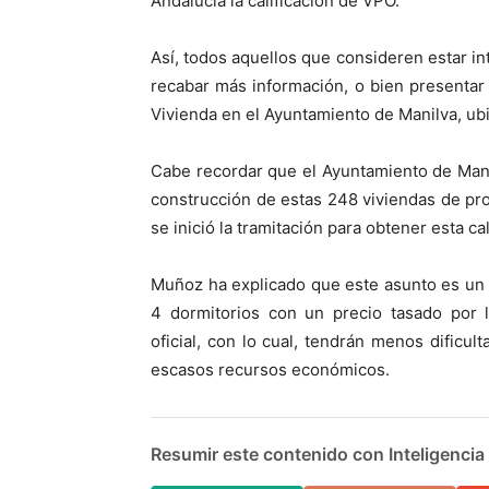
Andalucía la calificación de VPO.
Así, todos aquellos que consideren estar i
recabar más información, o bien presentar 
Vivienda en el Ayuntamiento de Manilva, ubi
Cabe recordar que el Ayuntamiento de Mani
construcción de estas 248 viviendas de prot
se inició la tramitación para obtener esta ca
Muñoz ha explicado que este asunto es un l
4 dormitorios con un precio tasado por 
oficial, con lo cual, tendrán menos dificu
escasos recursos económicos.
Resumir este contenido con Inteligencia A