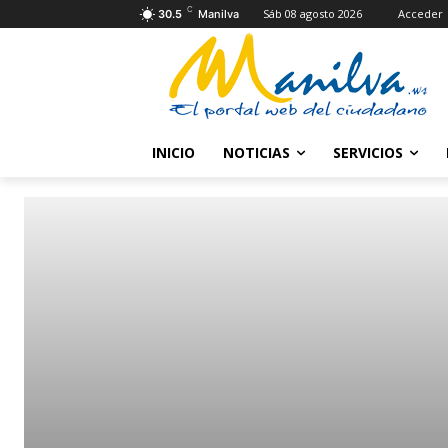
C
Sáb 08 agosto 2026
Acceder
30.5
Manilva
INICIO
NOTICIAS
SERVICIOS