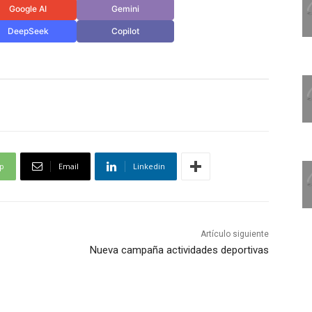
Google AI
Gemini
DeepSeek
Copilot
p
Email
Linkedin
Artículo siguiente
Nueva campaña actividades deportivas