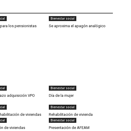
cial
Bienestar social
para los pensionistas
Se aproxima el apagón analógico
cial
Bienestar social
lazo adquisición VPO
Día de la mujer
cial
Bienestar social
abilitación de viviendas
Rehabilitación de vivienda
cial
Bienestar social
ón de viviendas
Presentación de AFEAM