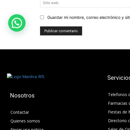
Guardar mi nombre, correo electrónico y s
Servicio
Telefonos d
Nosotros
Farmacias 
Fiestas de 
Contactar
Directorio 
Quienes somos
Salas de Ci
Enviar una noticia